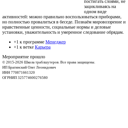
постигать слоями, не
зацикливаясь на
одном виде
активностей: можно правильно воспользоваться приборами,
но полностью провалиться в беседе. Познаём мировоззрение и
нравственные ценности, социальные нормы и деловые
установки, уважительность и умеренное следование обрядам.
+1 к программе
Менеджер
+1 к ветке
Карьера
Мероприятие прошло
© 2015-2026 Школа траблшутеров. Все права защищены.
ИП Брагинский Олег Леонидович
ИНН 770871661320
ОГРНИП 325774600276580