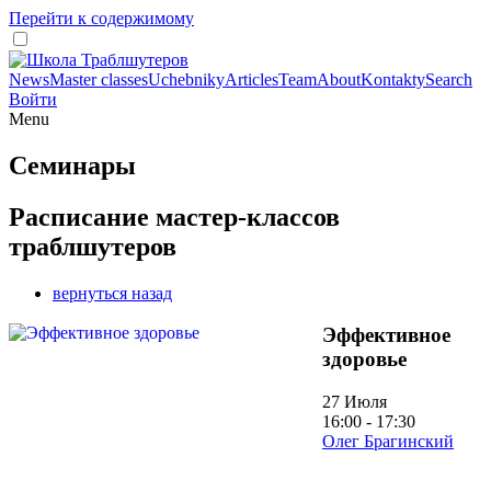
Перейти к содержимому
News
Master classes
Uchebniky
Articles
Team
About
Kontakty
Search
Войти
Menu
Семинары
Расписание мастер-классов
траблшутеров
вернуться назад
Эффективное
здоровье
27 Июля
16:00 - 17:30
Олег Брагинский