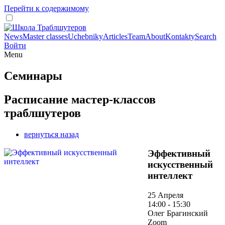
Перейти к содержимому
News
Master classes
Uchebniky
Articles
Team
About
Kontakty
Search
Войти
Menu
Семинары
Расписание мастер-классов
траблшутеров
вернуться назад
Эффективный
искусственный
интеллект
25 Апреля
14:00 - 15:30
Олег Брагинский
Zoom