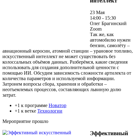
интеллект
23 Мая
14:00 - 15:30
Олег Брагинский
Zoom
Так же, как
автомобилю нужен
бензин, самолёту –
авиационный керосин, атомной станции – урановое топливо,
искусственный интеллект не может существовать без
колоссальных объёмов данных. Разберёмся, какие сведения
использовать для создания дополнительной ценности с
помощью ИИ. Обсудим зависимость сложности артилекта от
количества параметров и используемой информации.
Затронем вопросы сбора, хранения и обработки –
неотъемлемых процессов, составляющих львиную долю
затрат.
+1 к программе
Новатор
+1 к ветке
Технологии
Мероприятие прошло
Эффективный