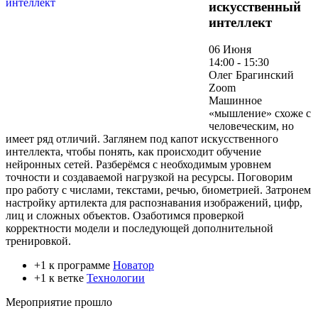
искусственный
интеллект
06 Июня
14:00 - 15:30
Олег Брагинский
Zoom
Машинное
«мышление» схоже с
человеческим, но
имеет ряд отличий. Заглянем под капот искусственного
интеллекта, чтобы понять, как происходит обучение
нейронных сетей. Разберёмся с необходимым уровнем
точности и создаваемой нагрузкой на ресурсы. Поговорим
про работу с числами, текстами, речью, биометрией. Затронем
настройку артилекта для распознавания изображений, цифр,
лиц и сложных объектов. Озаботимся проверкой
корректности модели и последующей дополнительной
тренировкой.
+1 к программе
Новатор
+1 к ветке
Технологии
Мероприятие прошло