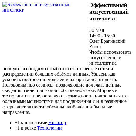
Эффективный
искусственный
интеллект
30 Мая
14:00 - 15:30
Олег Брагинский
Zoom
Чтобы использовать
искусственный
интеллект на
полную, необходимо позаботиться о качестве сетей и
распределении больших объёмов данных. Узнаем, как
ускорить построение моделей и алгоритмов артилекта.
Поговорим про сервисы, позволяющие получать ценные
сведения извне при малой собственной базе. Мировые
техногиганты предоставляют возможность пользоваться их
облачными мощностями для продвижения ИИ в различные
сферы деятельности: обсудим наиболее прибыльные
направления.
+1 к программе
Новатор
+1 к ветке
Технологии