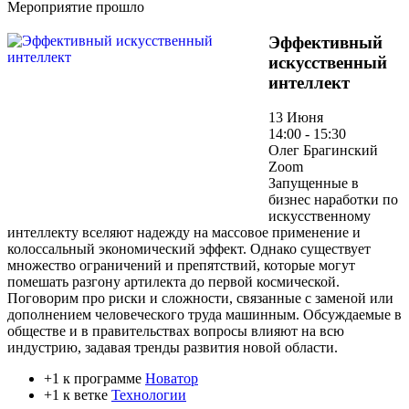
Мероприятие прошло
Эффективный
искусственный
интеллект
13 Июня
14:00 - 15:30
Олег Брагинский
Zoom
Запущенные в
бизнес наработки по
искусственному
интеллекту вселяют надежду на массовое применение и
колоссальный экономический эффект. Однако существует
множество ограничений и препятствий, которые могут
помешать разгону артилекта до первой космической.
Поговорим про риски и сложности, связанные с заменой или
дополнением человеческого труда машинным. Обсуждаемые в
обществе и в правительствах вопросы влияют на всю
индустрию, задавая тренды развития новой области.
+1 к программе
Новатор
+1 к ветке
Технологии