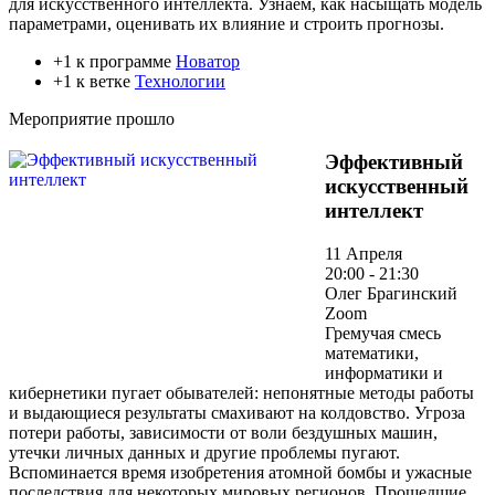
для искусственного интеллекта. Узнаем, как насыщать модель
параметрами, оценивать их влияние и строить прогнозы.
+1 к программе
Новатор
+1 к ветке
Технологии
Мероприятие прошло
Эффективный
искусственный
интеллект
11 Апреля
20:00 - 21:30
Олег Брагинский
Zoom
Гремучая смесь
математики,
информатики и
кибернетики пугает обывателей: непонятные методы работы
и выдающиеся результаты смахивают на колдовство. Угроза
потери работы, зависимости от воли бездушных машин,
утечки личных данных и другие проблемы пугают.
Вспоминается время изобретения атомной бомбы и ужасные
последствия для некоторых мировых регионов. Прошедшие