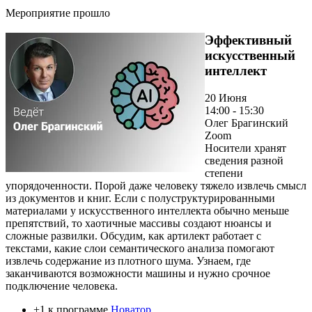
Мероприятие прошло
Эффективный
искусственный
интеллект
20 Июня
14:00 - 15:30
Олег Брагинский
Zoom
Носители хранят
сведения разной
степени
упорядоченности. Порой даже человеку тяжело извлечь смысл
из документов и книг. Если с полуструктурированными
материалами у искусственного интеллекта обычно меньше
препятствий, то хаотичные массивы создают нюансы и
сложные развилки. Обсудим, как артилект работает с
текстами, какие слои семантического анализа помогают
извлечь содержание из плотного шума. Узнаем, где
заканчиваются возможности машины и нужно срочное
подключение человека.
+1 к программе
Новатор