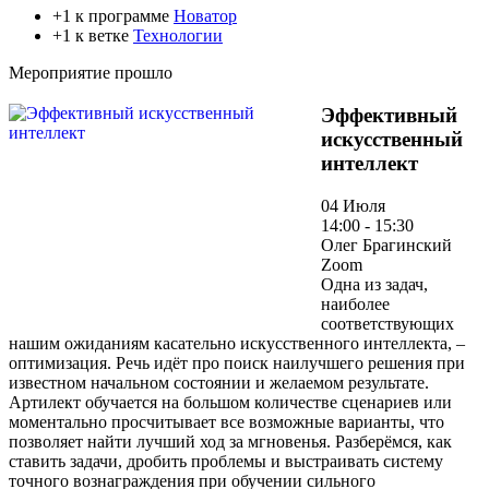
+1 к программе
Новатор
+1 к ветке
Технологии
Мероприятие прошло
Эффективный
искусственный
интеллект
04 Июля
14:00 - 15:30
Олег Брагинский
Zoom
Одна из задач,
наиболее
соответствующих
нашим ожиданиям касательно искусственного интеллекта, –
оптимизация. Речь идёт про поиск наилучшего решения при
известном начальном состоянии и желаемом результате.
Артилект обучается на большом количестве сценариев или
моментально просчитывает все возможные варианты, что
позволяет найти лучший ход за мгновенья. Разберёмся, как
ставить задачи, дробить проблемы и выстраивать систему
точного вознаграждения при обучении сильного