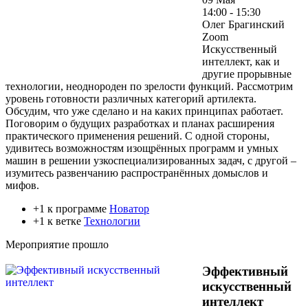
14:00 - 15:30
Олег Брагинский
Zoom
Искусственный
интеллект, как и
другие прорывные
технологии, неоднороден по зрелости функций. Рассмотрим
уровень готовности различных категорий артилекта.
Обсудим, что уже сделано и на каких принципах работает.
Поговорим о будущих разработках и планах расширения
практического применения решений. С одной стороны,
удивитесь возможностям изощрённых программ и умных
машин в решении узкоспециализированных задач, с другой –
изумитесь развенчанию распространённых домыслов и
мифов.
+1 к программе
Новатор
+1 к ветке
Технологии
Мероприятие прошло
Эффективный
искусственный
интеллект