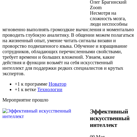
Олег Брагинский
Zoom
Несмотря на
сложность мозга,
люди неспособны
мгновенно выполнять громоздкие вычисления и моментально
проводить глубокую аналитику. В общении можем полагаться
на жизненный опыт, умение читать сигналы визави и
проворство подвешенного языка. Обучение и взращивание
сотрудников, обладающих перечисленными свойствами,
требует времени и больших вложений. Узнаем, какие
действия и функции возьмёт на себя искусственный
интеллект для поддержки редких специалистов и крутых
экспертов.
+1 к программе
Новатор
+1 к ветке
Технологии
Мероприятие прошло
Эффективный
искусственный
интеллект
09 Мая