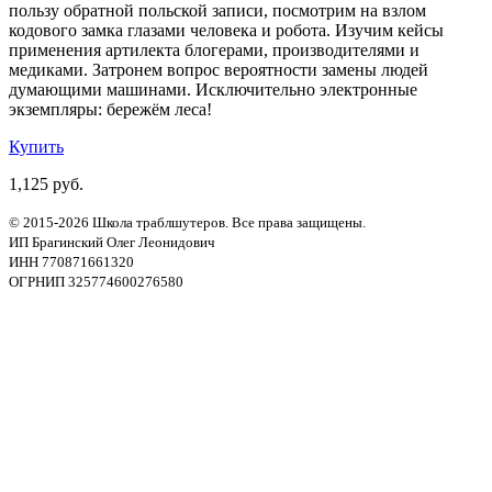
пользу обратной польской записи, посмотрим на взлом
кодового замка глазами человека и робота. Изучим кейсы
применения артилекта блогерами, производителями и
медиками. Затронем вопрос вероятности замены людей
думающими машинами. Исключительно электронные
экземпляры: бережём леса!
Купить
1,125 руб.
© 2015-2026 Школа траблшутеров. Все права защищены.
ИП Брагинский Олег Леонидович
ИНН 770871661320
ОГРНИП 325774600276580