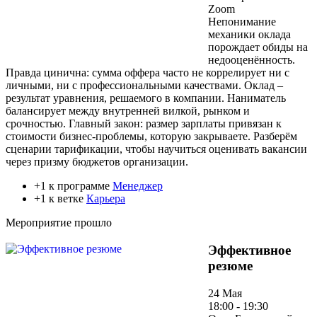
Zoom
Непонимание
механики оклада
порождает обиды на
недооценённость.
Правда цинична: сумма оффера часто не коррелирует ни с
личными, ни с профессиональными качествами. Оклад –
результат уравнения, решаемого в компании. Наниматель
балансирует между внутренней вилкой, рынком и
срочностью. Главный закон: размер зарплаты привязан к
стоимости бизнес-проблемы, которую закрываете. Разберём
сценарии тарификации, чтобы научиться оценивать вакансии
через призму бюджетов организации.
+1 к программе
Менеджер
+1 к ветке
Карьера
Мероприятие прошло
Эффективное
резюме
24 Мая
18:00 - 19:30