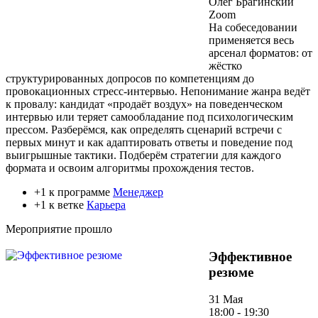
Олег Брагинский
Zoom
На собеседовании
применяется весь
арсенал форматов: от
жёстко
структурированных допросов по компетенциям до
провокационных стресс-интервью. Непонимание жанра ведёт
к провалу: кандидат «продаёт воздух» на поведенческом
интервью или теряет самообладание под психологическим
прессом. Разберёмся, как определять сценарий встречи с
первых минут и как адаптировать ответы и поведение под
выигрышные тактики. Подберём стратегии для каждого
формата и освоим алгоритмы прохождения тестов.
+1 к программе
Менеджер
+1 к ветке
Карьера
Мероприятие прошло
Эффективное
резюме
31 Мая
18:00 - 19:30