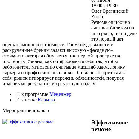
18:00 - 19:30
Олег Брагинский
Zoom
Резюме ошибочно
считают билетом на
интервью, но на деле
это первый акт
оценки рыночной стоимости. Громкие должности и
раскрученные бренды задают высокую «фасадную»
стоимость, которая обнуляется при первой проверке на
прочность. Узнаем, как оцифровывать себя так, чтобы
работодатель мгновенно считывал масштаб задач, логику
карьеры и профессиональный вес. Стаж не говорит сам за
себя: рынок игнорирует перечень обязанностей, покупая
измеримые результаты и грамотную подачу.
+1 к программе
Менеджер
+1 к ветке
Карьера
Мероприятие прошло
Эффективное
резюме