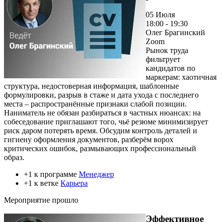
05 Июля
18:00 - 19:30
Олег Брагинский
Zoom
Рынок труда
фильтрует
кандидатов по
маркерам: хаотичная
структура, недостоверная информация, шаблонные
формулировки, разрыв в стаже и дата ухода с последнего
места – распространённые признаки слабой позиции.
Наниматель не обязан разбираться в частных нюансах: на
собеседование приглашают того, чьё резюме минимизирует
риск даром потерять время. Обсудим контроль деталей и
гигиену оформления документов, разберём ворох
критических ошибок, размывающих профессиональный
образ.
+1 к программе
Менеджер
+1 к ветке
Карьера
Мероприятие прошло
Эффективное