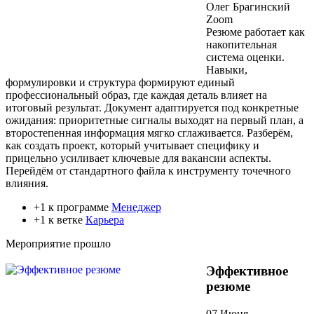
Олег Брагинский
Zoom
Резюме работает как
накопительная
система оценки.
Навыки,
формулировки и структура формируют единый
профессиональный образ, где каждая деталь влияет на
итоговый результат. Документ адаптируется под конкретные
ожидания: приоритетные сигналы выходят на первый план, а
второстепенная информация мягко сглаживается. Разберём,
как создать проект, который учитывает специфику и
прицельно усиливает ключевые для вакансии аспекты.
Перейдём от стандартного файла к инструменту точечного
влияния.
+1 к программе
Менеджер
+1 к ветке
Карьера
Мероприятие прошло
Эффективное
резюме
07 Июня