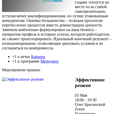
годами топчутся на
месте из-за слабой
самопрезентации,
уступая менее квалифицированным, но лучше упакованным
конкурентам. Ошибка большинства – позиция просителя:
перечисление процессов вместо демонстрации ценности.
Заменим шаблонные формулировки на язык бизнеса –
превратим профиль в историю успеха, которую работодатель
не сможет проигнорировать. Идеальный конечный результат –
позиционирование, позволяющее диктовать условия и не
соглашаться на компромиссы.
+1 к ветке
Карьера
+1 к программе
Менеджер
Мероприятие прошло
Эффективное
резюме
03 Мая
18:00 - 19:30
Олег Брагинский
Zoom
Понимание