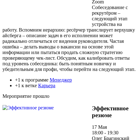
Zoom
Собеседование с
рекрутёром –
следующий этап
устройства на
работу. Вспомним иерархию: ресёрчер транслирует верхушку
айсберга – описание задач в его исполнении может
радикально отличаться от видения руководителя. Частая
ошибка – делать выводы о вакансии на основе этой
информации или пытаться продать сложную стратегию
проверяющему чек-лист. Обсудим, как калибровать ответы
под уровень собеседника: быть понятным новичку и
убедительным для профи, чтобы перейти на следующий этап.
+1 к программе
Менеджер
+1 к ветке
Карьера
Мероприятие прошло
Эффективное
резюме
17 Мая
18:00 - 19:30
Олег Брагинский