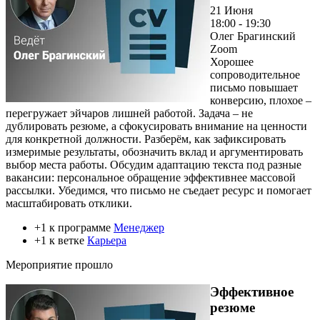
21 Июня
18:00 - 19:30
Олег Брагинский
Zoom
Хорошее
сопроводительное
письмо повышает
конверсию, плохое –
перегружает эйчаров лишней работой. Задача – не
дублировать резюме, а сфокусировать внимание на ценности
для конкретной должности. Разберём, как зафиксировать
измеримые результаты, обозначить вклад и аргументировать
выбор места работы. Обсудим адаптацию текста под разные
вакансии: персональное обращение эффективнее массовой
рассылки. Убедимся, что письмо не съедает ресурс и помогает
масштабировать отклики.
+1 к программе
Менеджер
+1 к ветке
Карьера
Мероприятие прошло
Эффективное
резюме