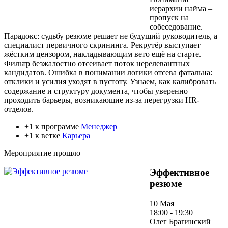
иерархии найма –
пропуск на
собеседование.
Парадокс: судьбу резюме решает не будущий руководитель, а
специалист первичного скрининга. Рекрутёр выступает
жёстким цензором, накладывающим вето ещё на старте.
Фильтр безжалостно отсеивает поток нерелевантных
кандидатов. Ошибка в понимании логики отсева фатальна:
отклики и усилия уходят в пустоту. Узнаем, как калибровать
содержание и структуру документа, чтобы уверенно
проходить барьеры, возникающие из-за перегрузки HR-
отделов.
+1 к программе
Менеджер
+1 к ветке
Карьера
Мероприятие прошло
Эффективное
резюме
10 Мая
18:00 - 19:30
Олег Брагинский