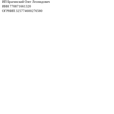
ИП Брагинский Олег Леонидович
ИНН 770871661320
ОГРНИП 325774600276580