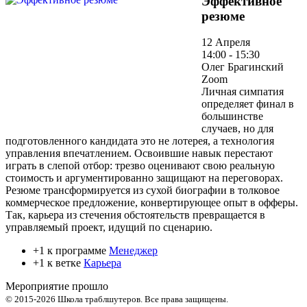
Эффективное
резюме
12 Апреля
14:00 - 15:30
Олег Брагинский
Zoom
Личная симпатия
определяет финал в
большинстве
случаев, но для
подготовленного кандидата это не лотерея, а технология
управления впечатлением. Освоившие навык перестают
играть в слепой отбор: трезво оценивают свою реальную
стоимость и аргументированно защищают на переговорах.
Резюме трансформируется из сухой биографии в толковое
коммерческое предложение, конвертирующее опыт в офферы.
Так, карьера из стечения обстоятельств превращается в
управляемый проект, идущий по сценарию.
+1 к программе
Менеджер
+1 к ветке
Карьера
Мероприятие прошло
© 2015-2026 Школа траблшутеров. Все права защищены.