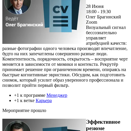
28 Июня
18:00 - 19:30
Олег Брагинский
Zoom
Визуальный сигнал
бессознательно
управляет
атрибуцией качеств:
разные фотографии одного человека производят впечатление,
будто на них запечатлены совершенно разные люди.
Компетентность, порядочность, открытость – восприятие черт
меняется в зависимости от мимики и контекста. Рекрутёр
принимает решение при ограниченном времени, опираясь на
быстрые когнитивные эвристики. Обсудим, как подготовить
снимок, который усилит образ уверенного профессионала и
позволит пройти первый фильтр.
+1 к программе
Менеджер
+1 к ветке
Карьера
Мероприятие прошло
Эффективное
резюме