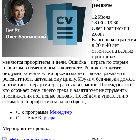
резюме
12 Июля
18:00 - 19:30
Олег Брагинский
Zoom
Карьерная стратегия
в 20 и 40 лет
строится на разных
принципах:
меняются приоритеты и цели. Ошибка – играть по старым
правилам в изменившемся контексте. Рынок не платит
бездумно за количество прожитых лет – вознаграждается
релевантность актуальному циклу. Изучим бенчмарки дохода
и позиции в иерархии для разных возрастов. Побеждает тот,
кто осознаёт фазу своего трека и адаптирует инструменты
продвижения под новые вызовы. Перейдём к управлению
стоимостью профессионального бренда.
+1 к программе
Менеджер
+1 к ветке
Карьера
Мероприятие прошло