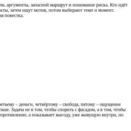
ли, аргументы, запасной маршрут и понимание риска. Кто идёт
акты, затем ищут мотив, потом выбирают темп и момент.
ая повестка.
ретьему – деньги, четвёртому – свобода, пятому – ощущение
ше. Задача не в том, чтобы спорить с фасадом, а в том, чтобы
сопротивление, а показывает выгоду, уже живущую внутри, но