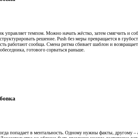
 управляет темпом. Можно начать жёстко, затем смягчить и собр
 структурировать решение. Push без меры превращается в грубость
ость работают сообща. Смена ритма сбивает шаблон и возвращает 
обеседника, готового сорваться раньше.
бовка
огда попадает в ментальность. Одному нужны факты, другому – а