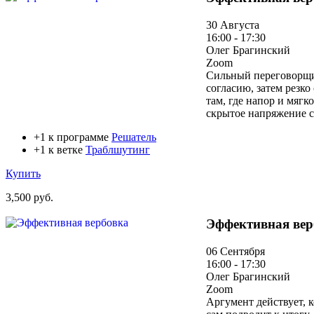
30 Августа
16:00 - 17:30
Олег Брагинский
Zoom
Сильный переговорщик
согласию, затем резко
там, где напор и мягк
скрытое напряжение с
+1 к программе
Решатель
+1 к ветке
Траблшутинг
Купить
3,500 руб.
Эффективная вер
06 Сентября
16:00 - 17:30
Олег Брагинский
Zoom
Аргумент действует, к