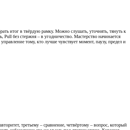
ать итог в твёрдую рамку. Можно слушать, уточнять, тянуть к
, Pull без стержня – в угодничество. Мастерство начинается
управление тому, кто лучше чувствует момент, паузу, предел и
вторитет, третьему – сравнение, четвёртому – вопрос, который