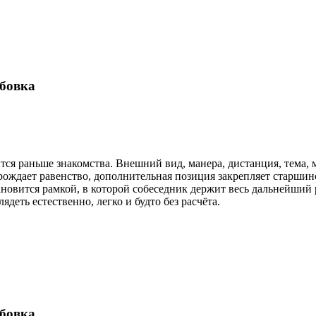
бовка
тся раньше знакомства. Внешний вид, манера, дистанция, тема, 
ождает равенство, дополнительная позиция закрепляет старшинс
ановится рамкой, в которой собеседник держит весь дальнейший 
ядеть естественно, легко и будто без расчёта.
бовка