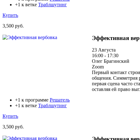
+1 к ветке
Траблшутинг
Купить
3,500 руб.
Эффективная вер
23 Августа
16:00 - 17:30
Олег Брагинский
Zoom
Первый контакт строи
общения. Симметрия р
первая сцена часто ст
оставляя ей право выгл
+1 к программе
Решатель
+1 к ветке
Траблшутинг
Купить
3,500 руб.
Эффективная вер