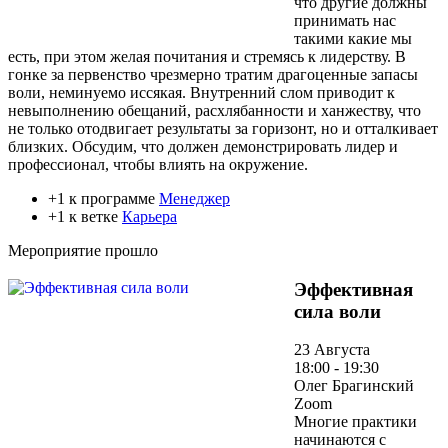
что другие должны
принимать нас
такими какие мы
есть, при этом желая почитания и стремясь к лидерству. В
гонке за первенство чрезмерно тратим драгоценные запасы
воли, неминуемо иссякая. Внутренний слом приводит к
невыполнению обещаний, расхлябанности и ханжеству, что
не только отодвигает результаты за горизонт, но и отталкивает
близких. Обсудим, что должен демонстрировать лидер и
профессионал, чтобы влиять на окружение.
+1 к программе
Менеджер
+1 к ветке
Карьера
Мероприятие прошло
Эффективная
сила воли
23 Августа
18:00 - 19:30
Олег Брагинский
Zoom
Многие практики
начинаются с