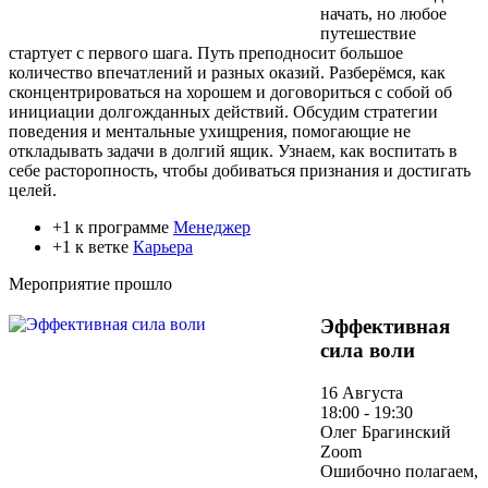
начать, но любое
путешествие
стартует с первого шага. Путь преподносит большое
количество впечатлений и разных оказий. Разберёмся, как
сконцентрироваться на хорошем и договориться с собой об
инициации долгожданных действий. Обсудим стратегии
поведения и ментальные ухищрения, помогающие не
откладывать задачи в долгий ящик. Узнаем, как воспитать в
себе расторопность, чтобы добиваться признания и достигать
целей.
+1 к программе
Менеджер
+1 к ветке
Карьера
Мероприятие прошло
Эффективная
сила воли
16 Августа
18:00 - 19:30
Олег Брагинский
Zoom
Ошибочно полагаем,