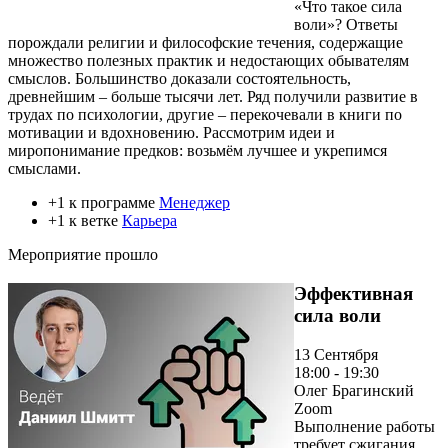
«Что такое сила
воли»? Ответы
порождали религии и философские течения, содержащие
множество полезных практик и недостающих обывателям
смыслов. Большинство доказали состоятельность,
древнейшим – больше тысячи лет. Ряд получили развитие в
трудах по психологии, другие – перекочевали в книги по
мотивации и вдохновению. Рассмотрим идеи и
миропонимание предков: возьмём лучшее и укрепимся
смыслами.
+1 к программе
Менеджер
+1 к ветке
Карьера
Мероприятие прошло
Эффективная
сила воли
13 Сентября
18:00 - 19:30
Олег Брагинский
Zoom
Выполнение работы
требует сжигания