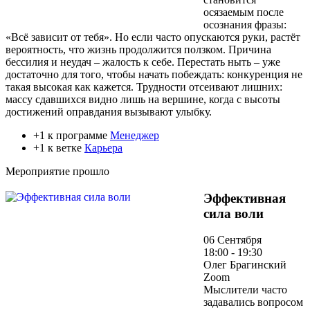
осязаемым после
осознания фразы:
«Всё зависит от тебя». Но если часто опускаются руки, растёт
вероятность, что жизнь продолжится ползком. Причина
бессилия и неудач – жалость к себе. Перестать ныть – уже
достаточно для того, чтобы начать побеждать: конкуренция не
такая высокая как кажется. Трудности отсеивают лишних:
массу сдавшихся видно лишь на вершине, когда с высоты
достижений оправдания вызывают улыбку.
+1 к программе
Менеджер
+1 к ветке
Карьера
Мероприятие прошло
Эффективная
сила воли
06 Сентября
18:00 - 19:30
Олег Брагинский
Zoom
Мыслители часто
задавались вопросом