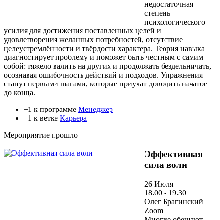
недостаточная
степень
психологического
усилия для достижения поставленных целей и
удовлетворения желанных потребностей, отсутствие
целеустремлённости и твёрдости характера. Теория навыка
диагностирует проблему и поможет быть честным с самим
собой: тяжело валить на других и продолжать бездельничать,
осознавая ошибочность действий и подходов. Упражнения
станут первыми шагами, которые приучат доводить начатое
до конца.
+1 к программе
Менеджер
+1 к ветке
Карьера
Мероприятие прошло
Эффективная
сила воли
26 Июля
18:00 - 19:30
Олег Брагинский
Zoom
Многие обещают