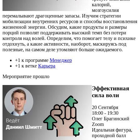
калорий,
мозгоусилия
перемалывают драгоценные запасы. Изучим стратегии
мобилизации внутренних ресурсов и способы восстановления
жизненной энергии. Обсудим, какие продукты и размеры
порций позволят поддерживать высокий темп без потери
контроля над волей. Определим, что помогает телу и психике
отдохнуть, а какие активности, наоборот, маскируясь под
полезные, на самом деле утомляют больше ожидаемого.
+1 к программе
Менеджер
+1 к ветке
Карьера
Мероприятие прошло
Эффективная
сила воли
20 Сентября
18:00 - 19:30
Олег Брагинский
Zoom
Идеальная фигура,
проходной балл