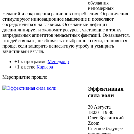
обуздания
непомерных
желаний и сокращения рационов потребления. Ограничения
стимулируют инновационное мышление и позволяют
сосредоточиться на главном. Осознанный дефицит
дисциплинирует и экономит ресурсы, улетающие в топку
запредельных аппетитов ненасытных фантазий. Оказывается,
что действовать, не сбиваясь с выбранного пути, становится
проще, если зашорить ненасытную утробу и усмирить
завистливый взгляд.
+1 к программе
Менеджер
+1 к ветке
Карьера
Мероприятие прошло
Эффективная
сила воли
30 Августа
18:00 - 19:30
Олег Брагинский
Zoom
Светлое будущее
становится