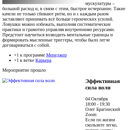
мускулатуры –
большой расход и, в связи с этим, быстрое исчерпание. Такие
качели не только сбивают ритм, но и с каждым разом
заставляют принимать всё больше героических усилий.
Ловушки можно избежать, выполняя систематические
практики и грамотно управляя внутренними ресурсами.
Предстоит научиться возводить ментальные границы и
формировать мысленные триггеры, чтобы было легче
договариваться с собой.
+1 к программе
Менеджер
+1 к ветке
Карьера
Мероприятие прошло
Эффективная
сила воли
04 Октября
18:00 - 19:30
Олег Брагинский
Zoom
Если по жизни
скользите легко,