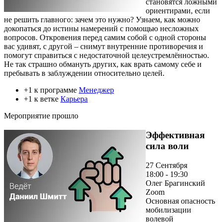
становятся ложными
ориентирами, если
не решить главного: зачем это нужно? Узнаем, как можно
докопаться до истины намерений с помощью несложных
вопросов. Откровения перед самим собой с одной стороны
вас удивят, с другой – снимут внутренние противоречия и
помогут справиться с недостаточной целеустремлённостью.
Не так страшно обмануть других, как врать самому себе и
пребывать в заблуждении относительно целей.
+1 к программе
Менеджер
+1 к ветке
Карьера
Мероприятие прошло
Эффективная
сила воли
27 Сентября
18:00 - 19:30
Олег Брагинский
Zoom
Основная опасность
мобилизации
волевой