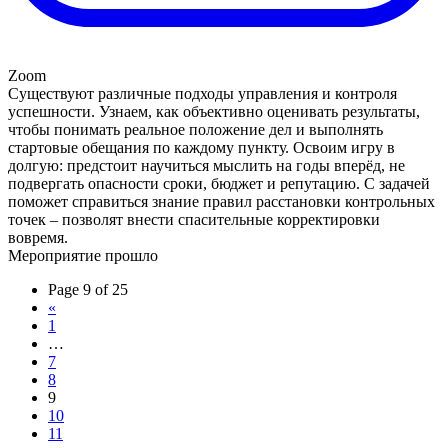
Zoom
Существуют различные подходы управления и контроля
успешности. Узнаем, как объективно оценивать результаты,
чтобы понимать реальное положение дел и выполнять
стартовые обещания по каждому пункту. Освоим игру в
долгую: предстоит научиться мыслить на годы вперёд, не
подвергать опасности сроки, бюджет и репутацию. С задачей
поможет справиться знание правил расстановки контрольных
точек – позволят внести спасительные корректировки
вовремя.
Мероприятие прошло
Page 9 of 25
«
1
…
7
8
9
10
11