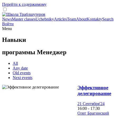
Перейти к содержимому
News
Master classes
Uchebniky
Articles
Team
About
Kontakty
Search
Войти
Menu
Навыки
программы Менеджер
All
Any date
Old events
Next events
Эффективное
делегирование
21 Сентября'24
16:00 - 17:30
Олег Брагинский