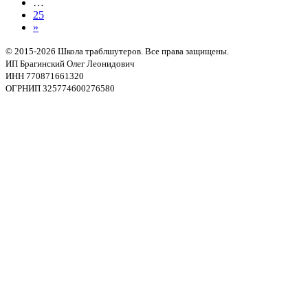
…
25
»
© 2015-2026 Школа траблшутеров. Все права защищены.
ИП Брагинский Олег Леонидович
ИНН 770871661320
ОГРНИП 325774600276580