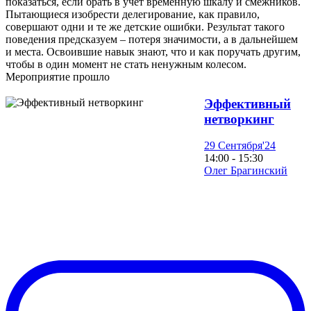
показаться, если брать в учёт временную шкалу и смежников.
Пытающиеся изобрести делегирование, как правило,
совершают одни и те же детские ошибки. Результат такого
поведения предсказуем – потеря значимости, а в дальнейшем
и места. Освоившие навык знают, что и как поручать другим,
чтобы в один момент не стать ненужным колесом.
Мероприятие прошло
Эффективный
нетворкинг
29 Сентября'24
14:00 - 15:30
Олег Брагинский