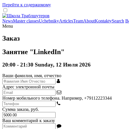
Перейти к содержимому
News
Master classes
Uchebniky
Articles
Team
About
Kontakty
Search
В
Menu
Заказ
Занятие "LinkedIn"
20:00 - 21:30 Sunday, 12 Июля 2026
Ваши фамилия, имя, отчество
Адрес электронной почты
Номер мобильного телефона. Например, +79112223344
Сумма заказа, руб.
Ваш комментарий к заказу