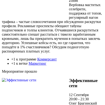
Zoom
Вербовка маститых
селебрити,
поддержка от топов,
регулярный нагон
трафика – частые словосочетания при обсуждении раскрутки
профиля. Рекламные проспекты обещают табуны
подписчиков и толпы клиентов. Отчаявшиеся раскрутиться
самостоятельно спешат расстаться с тяжело заработанным
кровными, лишь бы прекратить мучения в попытках завлечь
аудиторию. Успешные кейсы есть, но где гарантия, что
попадёте в 1% счастливчиков? Обсудим подноготную
распиаренных платных услуг.
+1 к программе
Коммерсант
+1 к ветке
Маркетинг
Мероприятие прошло
Эффективные
сети
12 Сентября
20:00 - 21:30
Олег Брагинский