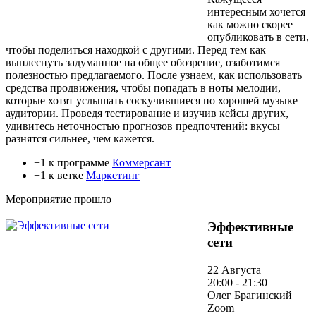
интересным хочется
как можно скорее
опубликовать в сети,
чтобы поделиться находкой с другими. Перед тем как
выплеснуть задуманное на общее обозрение, озаботимся
полезностью предлагаемого. После узнаем, как использовать
средства продвижения, чтобы попадать в ноты мелодии,
которые хотят услышать соскучившиеся по хорошей музыке
аудитории. Проведя тестирование и изучив кейсы других,
удивитесь неточностью прогнозов предпочтений: вкусы
разнятся сильнее, чем кажется.
+1 к программе
Коммерсант
+1 к ветке
Маркетинг
Мероприятие прошло
Эффективные
сети
22 Августа
20:00 - 21:30
Олег Брагинский
Zoom