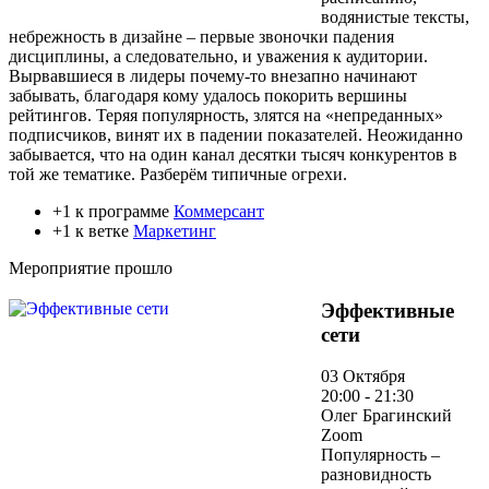
водянистые тексты,
небрежность в дизайне – первые звоночки падения
дисциплины, а следовательно, и уважения к аудитории.
Вырвавшиеся в лидеры почему-то внезапно начинают
забывать, благодаря кому удалось покорить вершины
рейтингов. Теряя популярность, злятся на «непреданных»
подписчиков, винят их в падении показателей. Неожиданно
забывается, что на один канал десятки тысяч конкурентов в
той же тематике. Разберём типичные огрехи.
+1 к программе
Коммерсант
+1 к ветке
Маркетинг
Мероприятие прошло
Эффективные
сети
03 Октября
20:00 - 21:30
Олег Брагинский
Zoom
Популярность –
разновидность