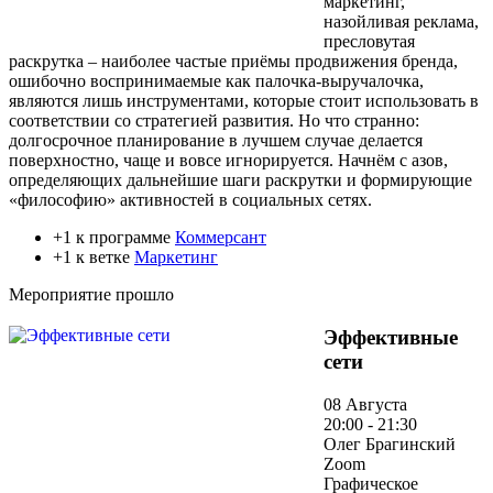
маркетинг,
назойливая реклама,
пресловутая
раскрутка – наиболее частые приёмы продвижения бренда,
ошибочно воспринимаемые как палочка-выручалочка,
являются лишь инструментами, которые стоит использовать в
соответствии со стратегией развития. Но что странно:
долгосрочное планирование в лучшем случае делается
поверхностно, чаще и вовсе игнорируется. Начнём с азов,
определяющих дальнейшие шаги раскрутки и формирующие
«философию» активностей в социальных сетях.
+1 к программе
Коммерсант
+1 к ветке
Маркетинг
Мероприятие прошло
Эффективные
сети
08 Августа
20:00 - 21:30
Олег Брагинский
Zoom
Графическое