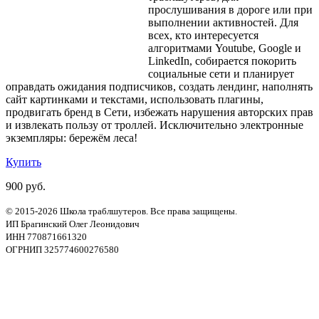
прослушивания в дороге или при
выполнении активностей. Для
всех, кто интересуется
алгоритмами Youtube, Google и
LinkedIn, собирается покорить
социальные сети и планирует
оправдать ожидания подписчиков, создать лендинг, наполнять
сайт картинками и текстами, использовать плагины,
продвигать бренд в Сети, избежать нарушения авторских прав
и извлекать пользу от троллей. Исключительно электронные
экземпляры: бережём леса!
Купить
900 руб.
© 2015-2026 Школа траблшутеров. Все права защищены.
ИП Брагинский Олег Леонидович
ИНН 770871661320
ОГРНИП 325774600276580