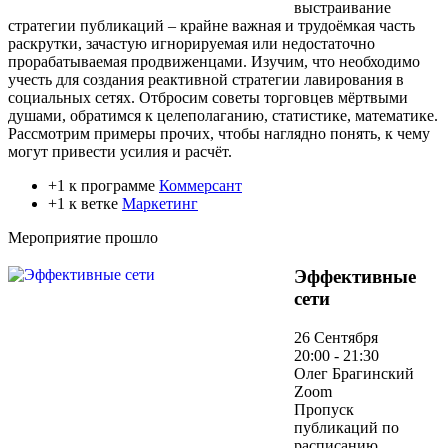
выстраивание
стратегии публикаций – крайне важная и трудоёмкая часть
раскрутки, зачастую игнорируемая или недостаточно
прорабатываемая продвиженцами. Изучим, что необходимо
учесть для создания реактивной стратегии лавирования в
социальных сетях. Отбросим советы торговцев мёртвыми
душами, обратимся к целеполаганию, статистике, математике.
Рассмотрим примеры прочих, чтобы наглядно понять, к чему
могут привести усилия и расчёт.
+1 к программе
Коммерсант
+1 к ветке
Маркетинг
Мероприятие прошло
Эффективные
сети
26 Сентября
20:00 - 21:30
Олег Брагинский
Zoom
Пропуск
публикаций по
расписанию,