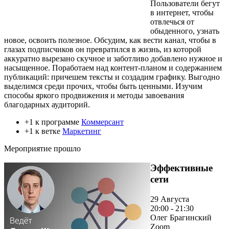
Пользователи бегут
в интернет, чтобы
отвлечься от
обыденного, узнать
новое, освоить полезное. Обсудим, как вести канал, чтобы в
глазах подписчиков он превратился в жизнь, из которой
аккуратно вырезано скучное и заботливо добавлено нужное и
насыщенное. Поработаем над контент-планом и содержанием
публикаций: причешем тексты и создадим графику. Выгодно
выделимся среди прочих, чтобы быть ценными. Изучим
способы яркого продвижения и методы завоевания
благодарных аудиторий.
+1 к программе
Коммерсант
+1 к ветке
Маркетинг
Мероприятие прошло
Эффективные
сети
29 Августа
20:00 - 21:30
Олег Брагинский
Zoom