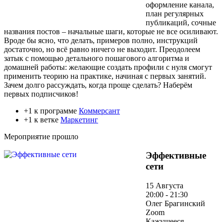
оформление канала,
план регулярных
публикаций, сочные
названия постов – начальные шаги, которые не все осиливают.
Вроде бы ясно, что делать, примеров полно, инструкций
достаточно, но всё равно ничего не выходит. Преодолеем
затык с помощью детального пошагового алгоритма и
домашней работы: желающие создать профили с нуля смогут
применить теорию на практике, начиная с первых занятий.
Зачем долго рассуждать, когда проще сделать? Наберём
первых подписчиков!
+1 к программе
Коммерсант
+1 к ветке
Маркетинг
Мероприятие прошло
Эффективные
сети
15 Августа
20:00 - 21:30
Олег Брагинский
Zoom
Кажущееся