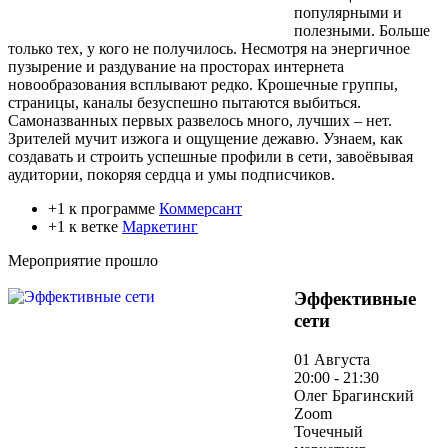
популярными и
полезными. Больше
только тех, у кого не получилось. Несмотря на энергичное
пузырение и раздувание на просторах интернета
новообразования всплывают редко. Крошечные группы,
страницы, каналы безуспешно пытаются выбиться.
Самоназванных первых развелось много, лучших – нет.
Зрителей мучит изжога и ощущение дежавю. Узнаем, как
создавать и строить успешные профили в сети, завоёвывая
аудитории, покоряя сердца и умы подписчиков.
+1 к программе
Коммерсант
+1 к ветке
Маркетинг
Мероприятие прошло
Эффективные
сети
01 Августа
20:00 - 21:30
Олег Брагинский
Zoom
Точечный