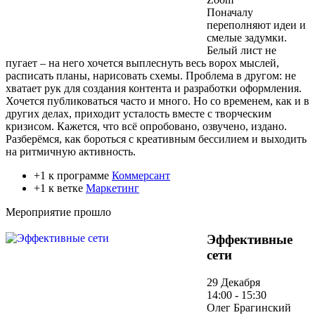
Поначалу
переполняют идеи и
смелые задумки.
Белый лист не
пугает – на него хочется выплеснуть весь ворох мыслей,
расписать планы, нарисовать схемы. Проблема в другом: не
хватает рук для создания контента и разработки оформления.
Хочется публиковаться часто и много. Но со временем, как и в
других делах, приходит усталость вместе с творческим
кризисом. Кажется, что всё опробовано, озвучено, издано.
Разберёмся, как бороться с креативным бессилием и выходить
на ритмичную активность.
+1 к программе
Коммерсант
+1 к ветке
Маркетинг
Мероприятие прошло
Эффективные
сети
29 Декабря
14:00 - 15:30
Олег Брагинский