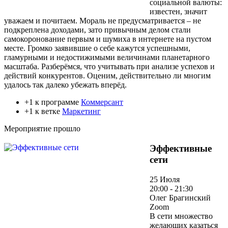
социальной валюты:
известен, значит
уважаем и почитаем. Мораль не предусматривается – не
подкреплена доходами, зато привычным делом стали
самокоронование первым и шумиха в интернете на пустом
месте. Громко заявившие о себе кажутся успешными,
гламурными и недостижимыми величинами планетарного
масштаба. Разберёмся, что учитывать при анализе успехов и
действий конкурентов. Оценим, действительно ли многим
удалось так далеко убежать вперёд.
+1 к программе
Коммерсант
+1 к ветке
Маркетинг
Мероприятие прошло
Эффективные
сети
25 Июля
20:00 - 21:30
Олег Брагинский
Zoom
В сети множество
желающих казаться