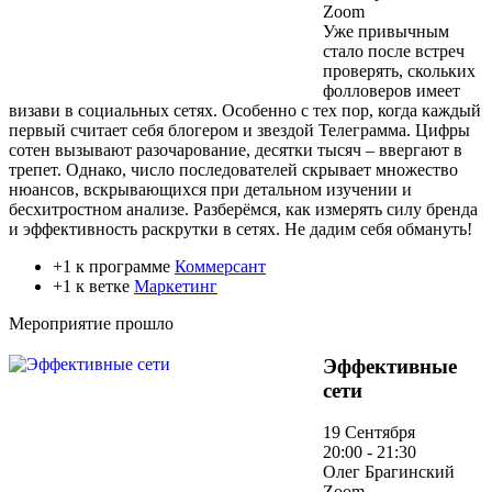
Zoom
Уже привычным
стало после встреч
проверять, скольких
фолловеров имеет
визави в социальных сетях. Особенно с тех пор, когда каждый
первый считает себя блогером и звездой Телеграмма. Цифры
сотен вызывают разочарование, десятки тысяч – ввергают в
трепет. Однако, число последователей скрывает множество
нюансов, вскрывающихся при детальном изучении и
бесхитростном анализе. Разберёмся, как измерять силу бренда
и эффективность раскрутки в сетях. Не дадим себя обмануть!
+1 к программе
Коммерсант
+1 к ветке
Маркетинг
Мероприятие прошло
Эффективные
сети
19 Сентября
20:00 - 21:30
Олег Брагинский
Zoom