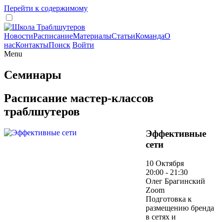
Перейти к содержимому
Новости
Расписание
Материалы
Статьи
Команда
О
нас
Контакты
Поиск
Войти
Menu
Семинары
Расписание мастер-классов
траблшутеров
Эффективные
сети
10 Октября
20:00 - 21:30
Олег Брагинский
Zoom
Подготовка к
размещению бренда
в сетях и