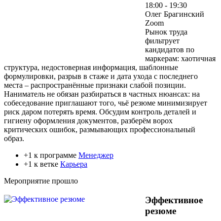
18:00 - 19:30
Олег Брагинский
Zoom
Рынок труда
фильтрует
кандидатов по
маркерам: хаотичная
структура, недостоверная информация, шаблонные
формулировки, разрыв в стаже и дата ухода с последнего
места – распространённые признаки слабой позиции.
Наниматель не обязан разбираться в частных нюансах: на
собеседование приглашают того, чьё резюме минимизирует
риск даром потерять время. Обсудим контроль деталей и
гигиену оформления документов, разберём ворох
критических ошибок, размывающих профессиональный
образ.
+1 к программе
Менеджер
+1 к ветке
Карьера
Мероприятие прошло
Эффективное
резюме