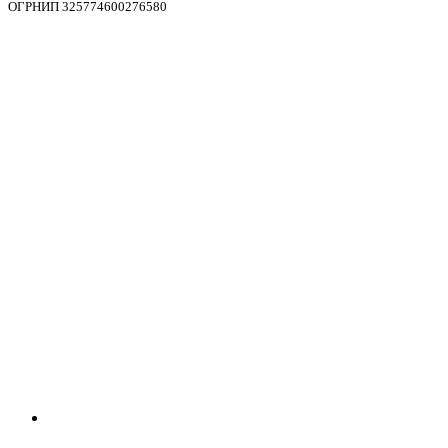
ОГРНИП 325774600276580