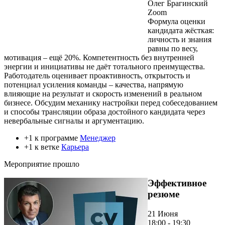
Олег Брагинский
Zoom
Формула оценки
кандидата жёсткая:
личность и знания
равны по весу,
мотивация – ещё 20%. Компетентность без внутренней
энергии и инициативы не даёт тотального преимущества.
Работодатель оценивает проактивность, открытость и
потенциал усиления команды – качества, напрямую
влияющие на результат и скорость изменений в реальном
бизнесе. Обсудим механику настройки перед собеседованием
и способы трансляции образа достойного кандидата через
невербальные сигналы и аргументацию.
+1 к программе
Менеджер
+1 к ветке
Карьера
Мероприятие прошло
Эффективное
резюме
21 Июня
18:00 - 19:30