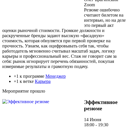
Zoom
Резюме ошибочно
считают билетом на
интервью, но на деле
это первый акт
оценки рыночной стоимости. Громкие должности и
раскрученные бренды задают высокую «фасадную»
стоимость, которая обнуляется при первой проверке на
прочность. Узнаем, как оцифровывать себя так, чтобы
работодатель мгновенно считывал масштаб задач, логику
карьеры и профессиональный вес. Стаж не говорит сам за
себя: рынок игнорирует перечень обязанностей, покупая
измеримые результаты и грамотную подачу.
+1 к программе
Менеджер
+1 к ветке
Карьера
Мероприятие прошло
Эффективное
резюме
14 Июня
18:00 - 19:30