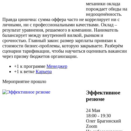
механики оклада
порождает обиды на
недооценённость.
Правда цинична: сумма оффера часто не коррелирует ни с
личными, ни с профессиональными качествами. Оклад –
результат уравнения, решаемого в компании. Наниматель
балансирует между внутренней вилкой, рынком и
срочностью. Главный закон: размер зарплаты привязан к
стоимости бизнес-проблемы, которую закрываете. Разберём
сценарии тарификации, чтобы научиться оценивать вакансии
через призму бюджетов организации.
+1 к программе
Менеджер
+1 к ветке
Карьера
Мероприятие прошло
Эффективное
резюме
24 Мая
18:00 - 19:30
Олег Брагинский
Zoom