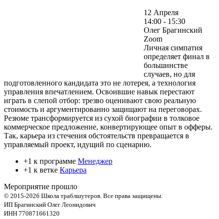
12 Апреля
14:00 - 15:30
Олег Брагинский
Zoom
Личная симпатия
определяет финал в
большинстве
случаев, но для
подготовленного кандидата это не лотерея, а технология
управления впечатлением. Освоившие навык перестают
играть в слепой отбор: трезво оценивают свою реальную
стоимость и аргументированно защищают на переговорах.
Резюме трансформируется из сухой биографии в толковое
коммерческое предложение, конвертирующее опыт в офферы.
Так, карьера из стечения обстоятельств превращается в
управляемый проект, идущий по сценарию.
+1 к программе
Менеджер
+1 к ветке
Карьера
Мероприятие прошло
© 2015-2026 Школа траблшутеров. Все права защищены.
ИП Брагинский Олег Леонидович
ИНН 770871661320