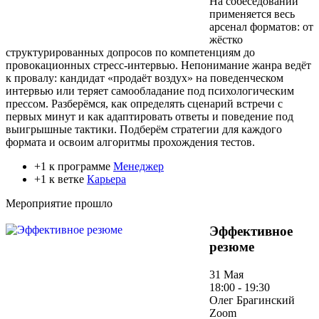
На собеседовании
применяется весь
арсенал форматов: от
жёстко
структурированных допросов по компетенциям до
провокационных стресс-интервью. Непонимание жанра ведёт
к провалу: кандидат «продаёт воздух» на поведенческом
интервью или теряет самообладание под психологическим
прессом. Разберёмся, как определять сценарий встречи с
первых минут и как адаптировать ответы и поведение под
выигрышные тактики. Подберём стратегии для каждого
формата и освоим алгоритмы прохождения тестов.
+1 к программе
Менеджер
+1 к ветке
Карьера
Мероприятие прошло
Эффективное
резюме
31 Мая
18:00 - 19:30
Олег Брагинский
Zoom