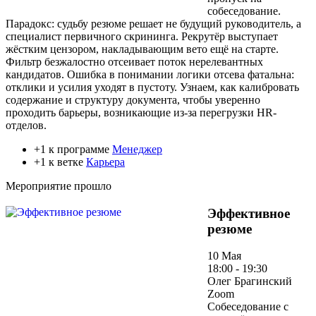
собеседование.
Парадокс: судьбу резюме решает не будущий руководитель, а
специалист первичного скрининга. Рекрутёр выступает
жёстким цензором, накладывающим вето ещё на старте.
Фильтр безжалостно отсеивает поток нерелевантных
кандидатов. Ошибка в понимании логики отсева фатальна:
отклики и усилия уходят в пустоту. Узнаем, как калибровать
содержание и структуру документа, чтобы уверенно
проходить барьеры, возникающие из-за перегрузки HR-
отделов.
+1 к программе
Менеджер
+1 к ветке
Карьера
Мероприятие прошло
Эффективное
резюме
10 Мая
18:00 - 19:30
Олег Брагинский
Zoom
Собеседование с