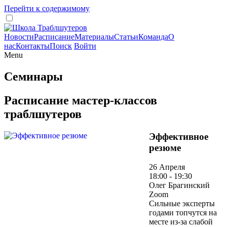
Перейти к содержимому
Новости
Расписание
Материалы
Статьи
Команда
О
нас
Контакты
Поиск
Войти
Menu
Семинары
Расписание мастер-классов
траблшутеров
Эффективное
резюме
26 Апреля
18:00 - 19:30
Олег Брагинский
Zoom
Сильные эксперты
годами топчутся на
месте из-за слабой