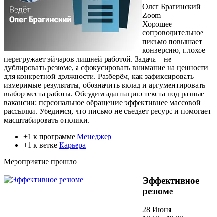
Олег Брагинский
Zoom
Хорошее
сопроводительное
письмо повышает
конверсию, плохое –
перегружает эйчаров лишней работой. Задача – не
дублировать резюме, а сфокусировать внимание на ценности
для конкретной должности. Разберём, как зафиксировать
измеримые результаты, обозначить вклад и аргументировать
выбор места работы. Обсудим адаптацию текста под разные
вакансии: персональное обращение эффективнее массовой
рассылки. Убедимся, что письмо не съедает ресурс и помогает
масштабировать отклики.
+1 к программе
Менеджер
+1 к ветке
Карьера
Мероприятие прошло
Эффективное
резюме
28 Июня