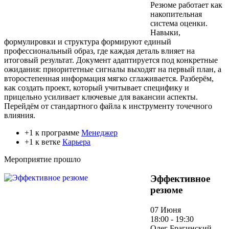
Резюме работает как
накопительная
система оценки.
Навыки,
формулировки и структура формируют единый
профессиональный образ, где каждая деталь влияет на
итоговый результат. Документ адаптируется под конкретные
ожидания: приоритетные сигналы выходят на первый план, а
второстепенная информация мягко сглаживается. Разберём,
как создать проект, который учитывает специфику и
прицельно усиливает ключевые для вакансии аспекты.
Перейдём от стандартного файла к инструменту точечного
влияния.
+1 к программе
Менеджер
+1 к ветке
Карьера
Мероприятие прошло
Эффективное
резюме
07 Июня
18:00 - 19:30
Олег Брагинский