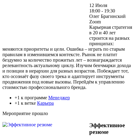
12 Июля
18:00 - 19:30
Олег Брагинский
Zoom
Карьерная стратегия
в 20 и 40 лет
строится на разных
принципах:
меняются приоритеты и цели. Ошибка – играть по старым
правилам в изменившемся контексте. Рынок не платит
бездумно за количество прожитых лет – вознаграждается
релевантность актуальному циклу. Изучим бенчмарки дохода
и позиции в иерархии для разных возрастов. Побеждает тот,
кто осознаёт фазу своего трека и адаптирует инструменты
продвижения под новые вызовы. Перейдём к управлению
стоимостью профессионального бренда.
+1 к программе
Менеджер
+1 к ветке
Карьера
Мероприятие прошло
Эффективное
резюме