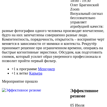
18:00 - 19:30
Олег Брагинский
Zoom
Визуальный сигнал
бессознательно
управляет
атрибуцией качеств:
разные фотографии одного человека производят впечатление,
будто на них запечатлены совершенно разные люди.
Компетентность, порядочность, открытость – восприятие черт
меняется в зависимости от мимики и контекста. Рекрутёр
принимает решение при ограниченном времени, опираясь на
быстрые когнитивные эвристики. Обсудим, как подготовить
снимок, который усилит образ уверенного профессионала и
позволит пройти первый фильтр.
+1 к программе
Менеджер
+1 к ветке
Карьера
Мероприятие прошло
Эффективное
резюме
05 Июля