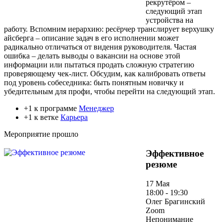
рекрутёром –
следующий этап
устройства на
работу. Вспомним иерархию: ресёрчер транслирует верхушку
айсберга – описание задач в его исполнении может
радикально отличаться от видения руководителя. Частая
ошибка – делать выводы о вакансии на основе этой
информации или пытаться продать сложную стратегию
проверяющему чек-лист. Обсудим, как калибровать ответы
под уровень собеседника: быть понятным новичку и
убедительным для профи, чтобы перейти на следующий этап.
+1 к программе
Менеджер
+1 к ветке
Карьера
Мероприятие прошло
Эффективное
резюме
17 Мая
18:00 - 19:30
Олег Брагинский
Zoom
Непонимание