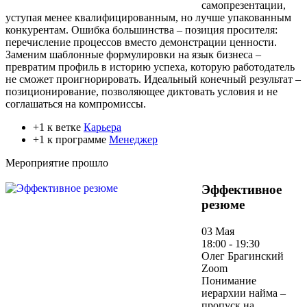
самопрезентации,
уступая менее квалифицированным, но лучше упакованным
конкурентам. Ошибка большинства – позиция просителя:
перечисление процессов вместо демонстрации ценности.
Заменим шаблонные формулировки на язык бизнеса –
превратим профиль в историю успеха, которую работодатель
не сможет проигнорировать. Идеальный конечный результат –
позиционирование, позволяющее диктовать условия и не
соглашаться на компромиссы.
+1 к ветке
Карьера
+1 к программе
Менеджер
Мероприятие прошло
Эффективное
резюме
03 Мая
18:00 - 19:30
Олег Брагинский
Zoom
Понимание
иерархии найма –
пропуск на