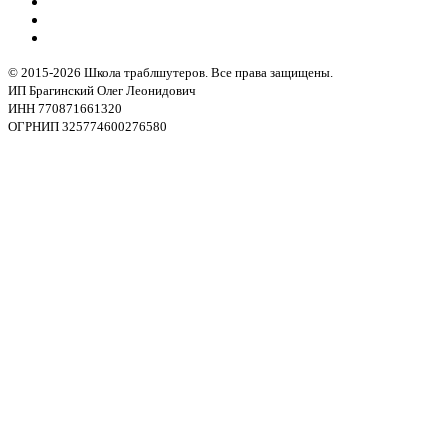
© 2015-2026 Школа траблшутеров. Все права защищены.
ИП Брагинский Олег Леонидович
ИНН 770871661320
ОГРНИП 325774600276580