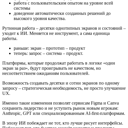
работа с пользовательским опытом на уровне всей
системы
доведение автоматически созданных решений до
высокого уровня качества.
Рутинная работа – десятки однотипных экранов и состояний –
уходит к ИИ. Меняется не инструмент, а сама единица
работы.
раньше: экран – прототип – продукт
теперь: запрос – система – продукт.
Платформы, которые продолжат работать в логике «один
экран за раз», будут проигрывать не качеством, но
несоответствием ожиданиям пользователей.
Возможность создавать десятки и сотни экранов по одному
запросу – стратегическая необходимость, не просто улучшение
UX.
Именно такие изменения позволят сервисам Figma и Canva
сохранить лидерство и не уступить рынок новым игрокам:
Anthropic, GPT или специализированным AI-first-платформам.
В эпоху ИИ побеждает не тот, кто лучше рисует интерфейсы.