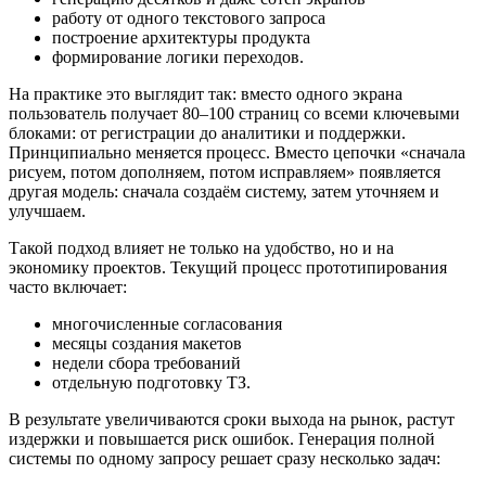
работу от одного текстового запроса
построение архитектуры продукта
формирование логики переходов.
На практике это выглядит так: вместо одного экрана
пользователь получает 80–100 страниц со всеми ключевыми
блоками: от регистрации до аналитики и поддержки.
Принципиально меняется процесс. Вместо цепочки «сначала
рисуем, потом дополняем, потом исправляем» появляется
другая модель: сначала создаём систему, затем уточняем и
улучшаем.
Такой подход влияет не только на удобство, но и на
экономику проектов. Текущий процесс прототипирования
часто включает:
многочисленные согласования
месяцы создания макетов
недели сбора требований
отдельную подготовку ТЗ.
В результате увеличиваются сроки выхода на рынок, растут
издержки и повышается риск ошибок. Генерация полной
системы по одному запросу решает сразу несколько задач: