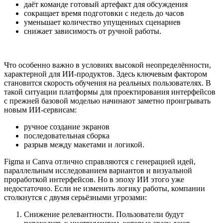
даёт команде готовый артефакт для обсуждения
сокращает время подготовки с недель до часов
уменьшает количество упущенных сценариев
снижает зависимость от ручной работы.
Что особенно важно в условиях высокой неопределённости,
характерной для ИИ-продуктов. Здесь ключевым фактором
становится скорость обучения на реальных пользователях. В
такой ситуации платформы для проектирования интерфейсов
с прежней базовой моделью начинают заметно проигрывать
новым ИИ-сервисам:
ручное создание экранов
последовательная сборка
разрыв между макетами и логикой.
Figma и Canva отлично справляются с генерацией идей,
параллельным исследованием вариантов и визуальной
проработкой интерфейсов. Но в эпоху ИИ этого уже
недостаточно. Если не изменить логику работы, компании
столкнутся с двумя серьёзными угрозами:
Снижение релевантности. Пользователи будут