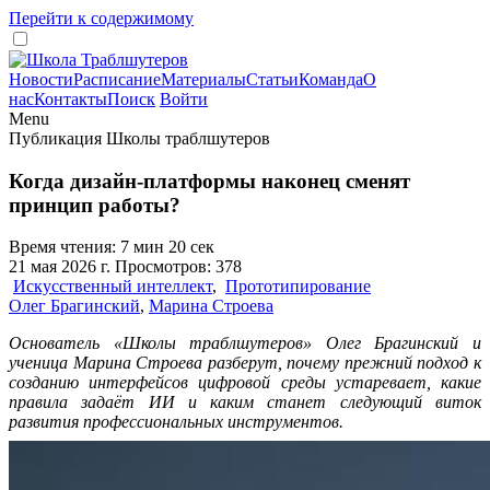
Перейти к содержимому
Новости
Расписание
Материалы
Статьи
Команда
О
нас
Контакты
Поиск
Войти
Menu
Публикация Школы траблшутеров
Когда дизайн-платформы наконец сменят
принцип работы?
Время чтения: 7 мин 20 сек
21 мая 2026 г. Просмотров: 378
Искусственный интеллект
,
Прототипирование
Олег Брагинский
,
Марина Строева
Основатель «Школы траблшутеров» Олег Брагинский и
ученица Марина Строева разберут, почему прежний подход к
созданию интерфейсов цифровой среды устаревает, какие
правила задаёт ИИ и каким станет следующий виток
развития профессиональных инструментов.