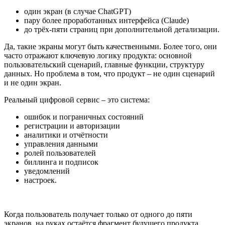
один экран (в случае ChatGPT)
пару более проработанных интерфейса (Claude)
до трёх-пяти страниц при дополнительной детализации.
Да, такие экраны могут быть качественными. Более того, они
часто отражают ключевую логику продукта: основной
пользовательский сценарий, главные функции, структуру
данных. Но проблема в том, что продукт – не один сценарий
и не один экран.
Реальный цифровой сервис – это система:
ошибок и пограничных состояний
регистрации и авторизации
аналитики и отчётности
управления данными
ролей пользователей
биллинга и подписок
уведомлений
настроек.
Когда пользователь получает только от одного до пяти
экранов, на руках остаётся фрагмент будущего продукта.