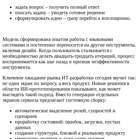
задать вопрос – получить полный ответ
описать задачу – увидеть готовое решение
сформулировать идею – сразу перейти к воплощению.
Модель сформирована опытом работы с языковыми
системами и постепенно переносится на другие инструменты,
включая дизайн. Когда пользователь сталкивается с
необходимостью делать двадцать-тридцать итераций, процесс
воспринимается как шаг назад и признак неэффективности
инструмента.
Ключевое ожидание рынка ИТ-разработки сегодня звучит так:
не один экран по запросу, а весь продукт. Новые решения в
области ИИ-прототипирования показывают, как может
выглядеть такой подход. Вместо генерации отдельных
экранов сервисы предлагают системную сборку:
автоматическое выделение ролей, сущностей и
сценариев
проработку состояний: ошибок, загрузки, пустых
данных
создание структуры, близкой к реальному продукту
генерацию десятков и даже сотен экранов