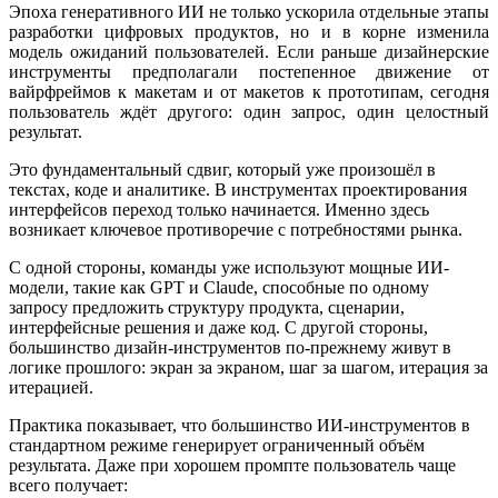
Эпоха генеративного ИИ не только ускорила отдельные этапы
разработки цифровых продуктов, но и в корне изменила
модель ожиданий пользователей. Если раньше дизайнерские
инструменты предполагали постепенное движение от
вайрфреймов к макетам и от макетов к прототипам, сегодня
пользователь ждёт другого: один запрос, один целостный
результат.
Это фундаментальный сдвиг, который уже произошёл в
текстах, коде и аналитике. В инструментах проектирования
интерфейсов переход только начинается. Именно здесь
возникает ключевое противоречие с потребностями рынка.
С одной стороны, команды уже используют мощные ИИ-
модели, такие как GPT и Claude, способные по одному
запросу предложить структуру продукта, сценарии,
интерфейсные решения и даже код. С другой стороны,
большинство дизайн-инструментов по-прежнему живут в
логике прошлого: экран за экраном, шаг за шагом, итерация за
итерацией.
Практика показывает, что большинство ИИ-инструментов в
стандартном режиме генерирует ограниченный объём
результата. Даже при хорошем промпте пользователь чаще
всего получает: