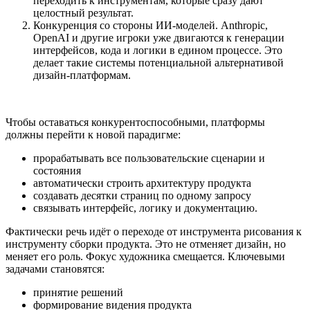
переходить к инструментам, которые сразу дают
целостный результат.
Конкуренция со стороны ИИ-моделей. Anthropic,
OpenAI и другие игроки уже двигаются к генерации
интерфейсов, кода и логики в едином процессе. Это
делает такие системы потенциальной альтернативой
дизайн-платформам.
Чтобы оставаться конкурентоспособными, платформы
должны перейти к новой парадигме:
прорабатывать все пользовательские сценарии и
состояния
автоматически строить архитектуру продукта
создавать десятки страниц по одному запросу
связывать интерфейс, логику и документацию.
Фактически речь идёт о переходе от инструмента рисования к
инструменту сборки продукта. Это не отменяет дизайн, но
меняет его роль. Фокус художника смещается. Ключевыми
задачами становятся:
принятие решений
формирование видения продукта