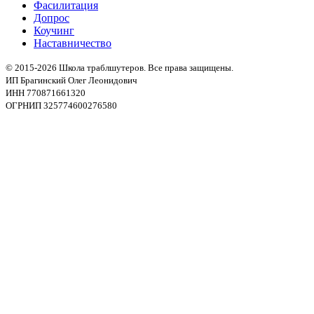
Фасилитация
Допрос
Коучинг
Наставничество
© 2015-2026 Школа траблшутеров. Все права защищены.
ИП Брагинский Олег Леонидович
ИНН 770871661320
ОГРНИП 325774600276580