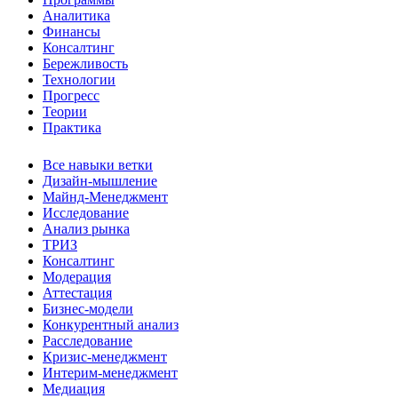
Аналитика
Финансы
Консалтинг
Бережливость
Технологии
Прогресс
Теории
Практика
Все навыки ветки
Дизайн-мышление
Майнд-Менеджмент
Исследование
Анализ рынка
ТРИЗ
Консалтинг
Модерация
Аттестация
Бизнес-модели
Конкурентный анализ
Расследование
Кризис-менеджмент
Интерим-менеджмент
Медиация