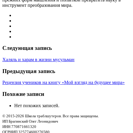
инструмент преобразования мира.
Следующая запись
Халяль и харам в жизни мусульман
Предыдущая запись
Рецензия учеников на книгу «Мой взгляд на будущее мира»
Похожие записи
Нет похожих записей.
© 2015-2026 Школа траблшутеров. Все права защищены.
ИП Брагинский Олег Леонидович
ИНН 770871661320
ОГРНИП 325774600276580