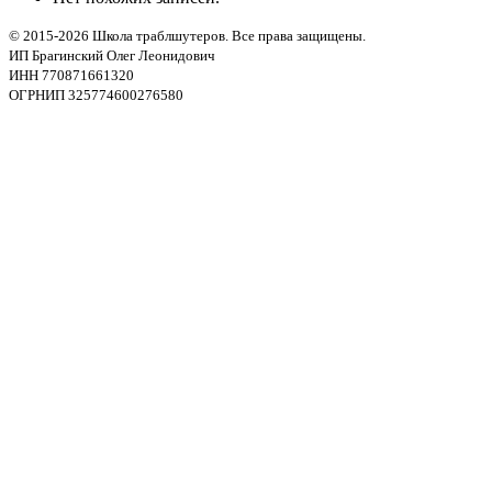
© 2015-2026 Школа траблшутеров. Все права защищены.
ИП Брагинский Олег Леонидович
ИНН 770871661320
ОГРНИП 325774600276580