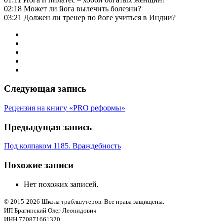
02:18 Может ли йога вылечить болезни?
03:21 Должен ли тренер по йоге учиться в Индии?
Следующая запись
Рецензия на книгу «PRO реформы»
Предыдущая запись
Под колпаком 1185. Враждебность
Похожие записи
Нет похожих записей.
© 2015-2026 Школа траблшутеров. Все права защищены.
ИП Брагинский Олег Леонидович
ИНН 770871661320