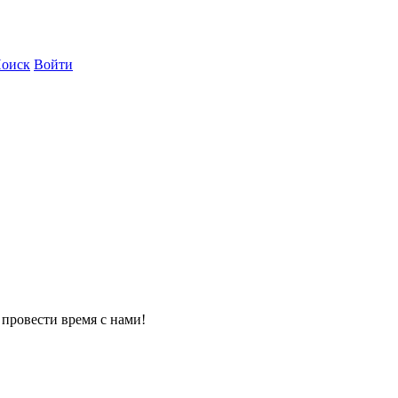
оиск
Войти
г провести время с нами!