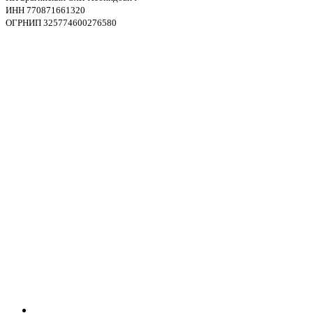
ИНН 770871661320
ОГРНИП 325774600276580