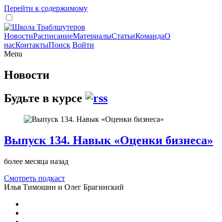
Перейти к содержимому
Новости
Расписание
Материалы
Статьи
Команда
О
нас
Контакты
Поиск
Войти
Menu
Новости
Будьте в курсе
Выпуск 134. Навык «Оценки бизнеса»
более месяца назад
Смотреть подкаст
Илья Тимошин и Олег Брагинский