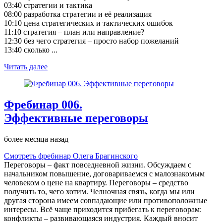
03:40 стратегии и тактика
08:00 разработка стратегии и её реализация
10:10 цена стратегических и тактических ошибок
11:10 стратегия – план или направление?
12:30 без чего стратегия – просто набор пожеланий
13:40 сколько ...
Читать далее
Фребинар 006.
Эффективные переговоры
более месяца назад
Смотреть фребинар Олега Брагинского
Переговоры – факт повседневной жизни. Обсуждаем с
начальником повышение, договариваемся с малознакомым
человеком о цене на квартиру. Переговоры – средство
получить то, чего хотим. Челночная связь, когда мы или
другая сторона имеем совпадающие или противоположные
интересы. Всё чаще приходится прибегать к переговорам:
конфликты – развивающаяся индустрия. Каждый вносит