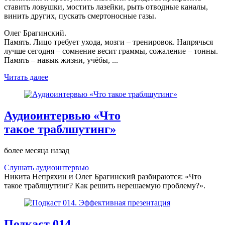
ставить ловушки, мостить лазейки, рыть отводные каналы,
винить других, пускать смертоносные газы.
Олег Брагинский.
Память. Лицо требует ухода, мозги – тренировок. Напрячься
лучше сегодня – сомнение весит граммы, сожаление – тонны.
Память – навык жизни, учёбы, ...
Читать далее
Аудиоинтервью «Что
такое траблшутинг»
более месяца назад
Слушать аудиоинтервью
Никита Непряхин и Олег Брагинский разбираются: «Что
такое траблшутинг? Как решить нерешаемую проблему?».
Подкаст 014.