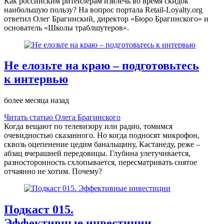
Как российским ритейлерам извлечь во время скидок
наибольшую пользу? На вопрос портала Retail-Loyalty.org
ответил Олег Брагинский, директор «Бюро Брагинского» и
основатель «Школы траблшутеров».
Не елозьте на краю – подготовьтесь
к интервью
более месяца назад
Читать статью Олега Брагинского
Когда вещают по телевизору или радио, томимся
очевидностью сказанного. Но когда подносят микрофон,
сквозь оцепенение цедим банальщину, Кастанеду, реже –
абзац вчерашней передовицы. Глубина улетучивается,
разносторонность схлопывается, пересматривать снятое
отчаянно не хотим. Почему?
Подкаст 015.
Эффективные инвестиции