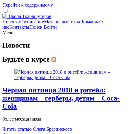
Перейти к содержимому
Новости
Расписание
Материалы
Статьи
Команда
О
нас
Контакты
Поиск
Войти
Menu
Новости
Будьте в курсе
Чёрная пятница 2018 и ритейл:
женщинам – герберы, детям – Coca-
Cola
более месяца назад
Читать статью Олега Брагинского