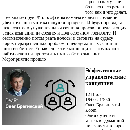
Профи скажут: нет
большого секрета в
том, как и что делать
– не хватает рук. Философским камнем выделят создание
убедительного мотива покупки продукта. И будут правы, за
исключением упущения пары сотни вопросов, определяющих
успех компании на средне- и долгосрочном горизонте. И
бессмысленно потом рвать волосы и сетовать на судьбу –
ворох неразрешённых проблем и необдуманных действий
потопят бизнес. Управленческие концепции – возможность
найти ответы и проложить путь себе и компании.
Мероприятие прошло
Эффективные
управленческие
концепции
12 Июля
18:00 - 19:30
Олег Брагинский
Zoom
Одних утешает
мысль выдуманной
полезности товаров