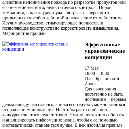
следствие непонимания подхода по разработке продуктов или
его некомпетентного, недостаточного контроля. Порой
компаниям, как и людям, нужна встряска – пересмотр
привычных способов действий и отвлечение от мейнстрима.
Изучим руководство, стимулирующее новшества и
позволяющее конструктивно корректировать измышления.
Мероприятие прошло
Эффективные
управленческие
концепции
17 Мая
18:00 - 19:30
Олег Брагинский
Zoom
Для выживания
достаточно не быть
последним – первым
делом нападут на слабого, а пока его терзают, можно заняться
исправлением положения. Но чтобы расти и обгонять
конкурентов этого недостаточно. Нужно постоянно собирать
и анализировать информацию извне, чтобы с её помощью
систематически становиться лучше. В век изобилия правила