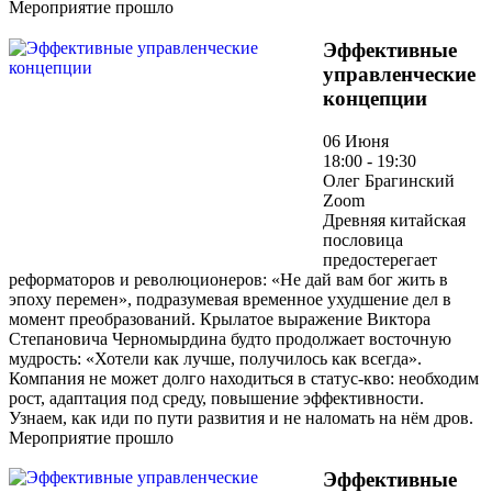
Мероприятие прошло
Эффективные
управленческие
концепции
06 Июня
18:00 - 19:30
Олег Брагинский
Zoom
Древняя китайская
пословица
предостерегает
реформаторов и революционеров: «Не дай вам бог жить в
эпоху перемен», подразумевая временное ухудшение дел в
момент преобразований. Крылатое выражение Виктора
Степановича Черномырдина будто продолжает восточную
мудрость: «Хотели как лучше, получилось как всегда».
Компания не может долго находиться в статус-кво: необходим
рост, адаптация под среду, повышение эффективности.
Узнаем, как иди по пути развития и не наломать на нём дров.
Мероприятие прошло
Эффективные