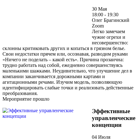
30 Мая
18:00 - 19:30
Олег Брагинский
Zoom
Легко замечаем
чужие огрехи и
несовершенство:
склонны критиковать других и копаться в грязном белье.
Свои недостатки прячем или, осознавая, разводим руками
«Ничего не поделать – какой есть». Причина прозаична:
трудно работать над собой, ежедневно совершенствуясь
маленькими шажками. Неудивительно, что улучшение дел в
компании заканчивается дорожными картами и
агитационными речами. Изучим модель, позволяющую
идентифицировать слабые точки и реализовать действенные
преобразования.
Мероприятие прошло
Эффективные
управленческие
концепции
04 Июля