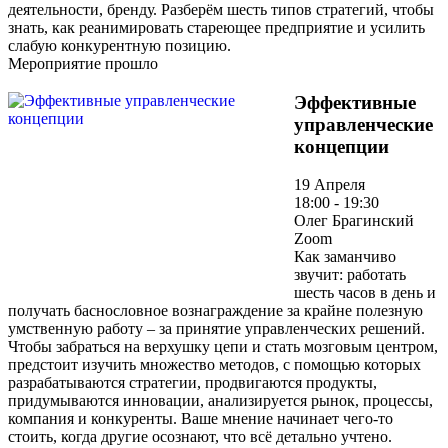
деятельности, бренду. Разберём шесть типов стратегий, чтобы
знать, как реанимировать стареющее предприятие и усилить
слабую конкурентную позицию.
Мероприятие прошло
Эффективные
управленческие
концепции
19 Апреля
18:00 - 19:30
Олег Брагинский
Zoom
Как заманчиво
звучит: работать
шесть часов в день и
получать баснословное вознаграждение за крайне полезную
умственную работу – за принятие управленческих решений.
Чтобы забраться на верхушку цепи и стать мозговым центром,
предстоит изучить множество методов, с помощью которых
разрабатываются стратегии, продвигаются продукты,
придумываются инновации, анализируется рынок, процессы,
компания и конкуренты. Ваше мнение начинает чего-то
стоить, когда другие осознают, что всё детально учтено.