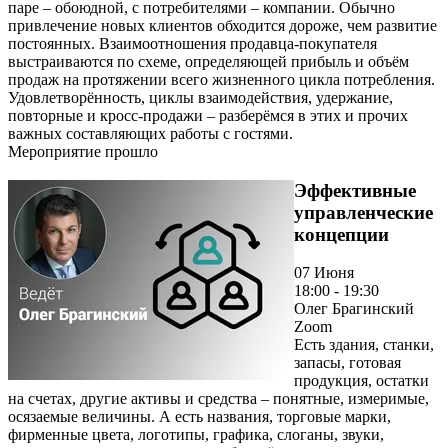
паре – обоюдной, с потребителями – компании. Обычно
привлечение новых клиентов обходится дороже, чем развитие
постоянных. Взаимоотношения продавца-покупателя
выстраиваются по схеме, определяющей прибыль и объём
продаж на протяжении всего жизненного цикла потребления.
Удовлетворённость, циклы взаимодействия, удержание,
повторные и кросс-продажи – разберёмся в этих и прочих
важных составляющих работы с гостями.
Мероприятие прошло
Эффективные
управленческие
концепции
07 Июня
18:00 - 19:30
Олег Брагинский
Zoom
Есть здания, станки,
запасы, готовая
продукция, остатки
на счетах, другие активы и средства – понятные, измеримые,
осязаемые величины. А есть названия, торговые марки,
фирменные цвета, логотипы, графика, слоганы, звуки,