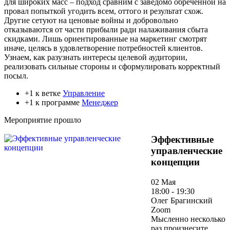
для широких масс – подход сравним с заведомо обречённой на
провал попыткой угодить всем, оттого и результат схож.
Другие сетуют на ценовые войны и добровольно
отказываются от части прибыли ради налаживания сбыта
скидками. Лишь ориентированные на маркетинг смотрят
иначе, целясь в удовлетворение потребностей клиентов.
Узнаем, как разузнать интересы целевой аудитории,
реализовать сильные стороны и сформулировать корректный
посыл.
+1 к ветке
Управление
+1 к программе
Менеджер
Мероприятие прошло
Эффективные
управленческие
концепции
02 Мая
18:00 - 19:30
Олег Брагинский
Zoom
Мысленно несколько
раз произнесите