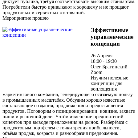
диктует публика, требуя соответствовать высоким стандартам.
Потребители быстро привыкают к хорошему и не прощают
продуктовых и сервисных отставаний.
Мероприятие прошло
Эффективные
управленческие
концепции
26 Апреля
18:00 - 19:30
Олег Брагинский
Zoom
Изучим полезные
концепции для
воплощения
маркетингового комбайна, генерирующего осязаемую пользу
в промышленных масштабах. Обсудим хорошо известные
составляющие создания, продвижения и предоставления
продуктов. Поговорим о позиционировании, новизне, захвате
ниши и рыночной доли. Учтём изменение предпочтений
клиентов при выводе предложения на рынок. Разберёмся с
продуктовым портфелем с точки зрения прибыльности,
объёма продаж, возраста и разнообразия предложения.