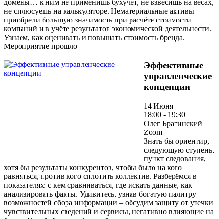
домены… к ним не применишь бухучёт, не взвесишь на весах,
не сплюсуешь на калькуляторе. Нематериальные активы
приобрели большую значимость при расчёте стоимости
компаний и в учёте результатов экономической деятельности.
Узнаем, как оценивать и повышать стоимость бренда.
Мероприятие прошло
Эффективные
управленческие
концепции
14 Июня
18:00 - 19:30
Олег Брагинский
Zoom
Знать бы ориентир,
следующую ступень,
пункт следования,
хотя бы результаты конкурентов, чтобы было на кого
равняться, против кого сплотить коллектив. Разберёмся в
показателях: с кем сравниваться, где искать данные, как
анализировать факты. Удивитесь, узнав богатую палитру
возможностей сбора информации – обсудим защиту от утечки
чувствительных сведений и сервисы, негативно влияющие на