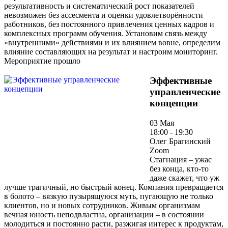
результативность и систематический рост показателей
невозможен без ассесмента и оценки удовлетворённости
работников, без постоянного привлечения ценных кадров и
комплексных программ обучения. Установим связь между
«внутренними» действиями и их влиянием вовне, определим
влияние составляющих на результат и настроим мониторинг.
Мероприятие прошло
Эффективные
управленческие
концепции
03 Мая
18:00 - 19:30
Олег Брагинский
Zoom
Стагнация – ужас
без конца, кто-то
даже скажет, что уж
лучше трагичный, но быстрый конец. Компания превращается
в болото – вязкую пузырящуюся муть, пугающую не только
клиентов, но и новых сотрудников. Живым организмам
вечная юность неподвластна, организации – в состоянии
молодиться и постоянно расти, разжигая интерес к продуктам,