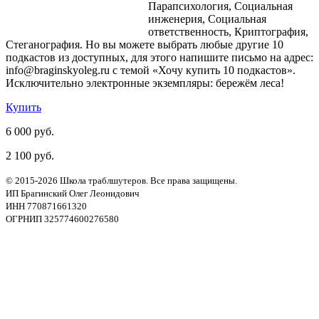
Парапсихология, Социальная
инженерия, Социальная
ответственность, Криптография,
Стеганография. Но вы можете выбрать любые другие 10
подкастов из доступных, для этого напишите письмо на адрес:
info@braginskyoleg.ru с темой «Хочу купить 10 подкастов».
Исключительно электронные экземпляры: бережём леса!
Купить
6 000 руб.
2 100 руб.
© 2015-2026 Школа траблшутеров. Все права защищены.
ИП Брагинский Олег Леонидович
ИНН 770871661320
ОГРНИП 325774600276580