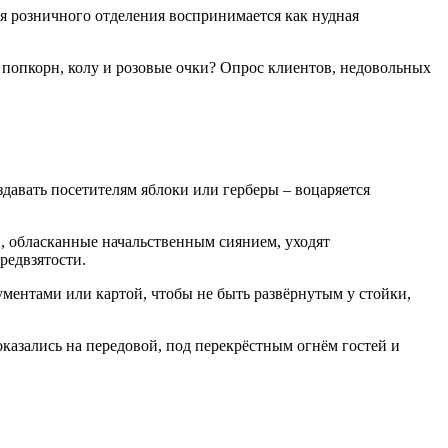
ия розничного отделения воспринимается как нудная
 попкорн, колу и розовые очки? Опрос клиентов, недовольных
давать посетителям яблоки или герберы – воцаряется
и, обласканные начальственным сиянием, уходят
редвзятости.
ментами или картой, чтобы не быть развёрнутым у стойки,
оказались на передовой, под перекрёстным огнём гостей и