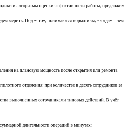
етодики и алгоритмы оценки эффективности работы, предложим
будем мерить. Под «что», понимаются нормативы, «когда» – чем
еления на плановую мощность после открытия или ремонта,
илотного отделения: при количестве в десять сотрудников за
ества выполненных сотрудниками типовых действий. В учёт
 суммарной длительности операций в минутах: