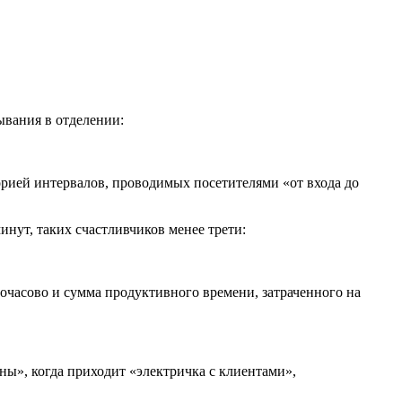
ывания в отделении:
орией интервалов, проводимых посетителями «от входа до
инут, таких счастливчиков менее трети:
очасово и сумма продуктивного времени, затраченного на
ны», когда приходит «электричка с клиентами»,