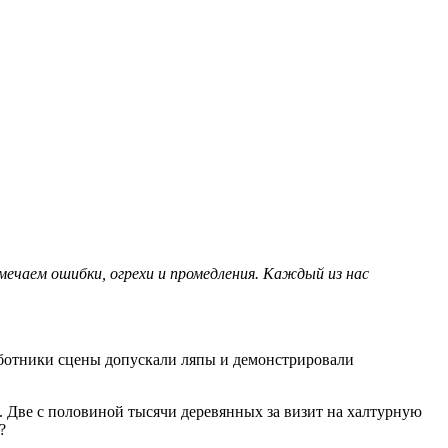
мечаем ошибки, огрехи и промедления. Каждый из нас
работники сцены допускали ляпы и демонстрировали
». Две с половиной тысячи деревянных за визит на халтурную
?