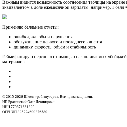
Важным видится возможность соотнесения таблицы на экране м
эквивалентом в доле ежемесячной зарплаты, например, 1 балл 
Применяю балльные отчёты:
ошибки, жалобы и нарушения
обслуживание первого и последнего клиента
динамику, скорость, объём и стабильность
Геймифицирую персонал с помощью накапливаемых «бейджей бла
материалов.
© 2015-2026 Школа траблшутеров. Все права защищены.
ИП Брагинский Олег Леонидович
ИНН 770871661320
ОГРНИП 325774600276580