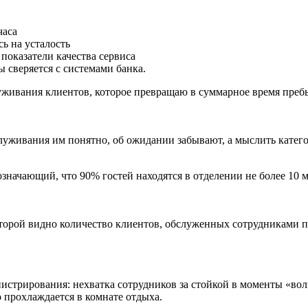
часа
ь на усталость
оказатели качества сервиса
 сверяется с системами банка.
живания клиентов, которое превращаю в суммарное время преб
служивания им понятно, об ожидании забывают, а мыслить катег
значающий, что 90% гостей находятся в отделении не более 10 м
торой видно количество клиентов, обслуженных сотрудниками п
истрирования: нехватка сотрудников за стойкой в моменты «вол
о прохлаждается в комнате отдыха.