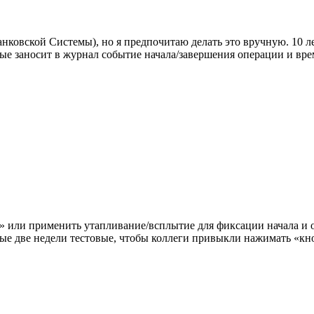
овской Системы), но я предпочитаю делать это вручную. 10 ле
рые заносит в журнал событие начала/завершения операции и вре
 или применить утапливание/всплытие для фиксации начала и о
ые две недели тестовые, чтобы коллеги привыкли нажимать «кн