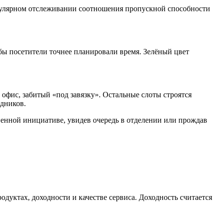
регулярном отслеживании соотношения пропускной способности
бы посетители точнее планировали время. Зелёный цвет
офис, забитый «под завязку». Остальные слоты строятся
дников.
венной инициативе, увидев очередь в отделении или прождав
дуктах, доходности и качестве сервиса. Доходность считается