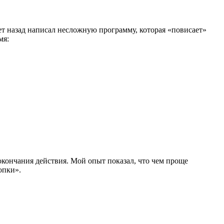
т назад написал несложную программу, которая «повисает»
мя:
кончания действия. Мой опыт показал, что чем проще
опки».