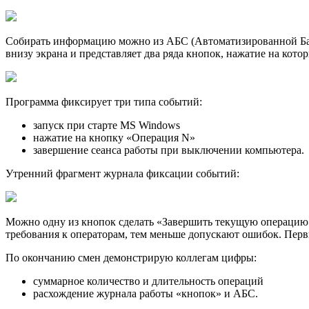
Собирать информацию можно из АБС (Автоматизированной Банк
внизу экрана и представляет два ряда кнопок, нажатие на кото
Программа фиксирует три типа событий:
запуск при старте MS Windows
нажатие на кнопку «Операция N»
завершение сеанса работы при выключении компьютера.
Утренний фрагмент журнала фиксации событий:
Можно одну из кнопок сделать «Завершить текущую операцию»
требования к операторам, тем меньше допускают ошибок. Перв
По окончанию смен демонстрирую коллегам цифры:
суммарное количество и длительность операций
расхождение журнала работы «кнопок» и АБС.