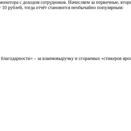
онитора с доходом сотрудников. Начисляем за первичные, втор
= 10 рублей, тогда отчёт становится необычайно популярным:
годарности» – за взаимовыручку и сгораемых «стикеров ярости