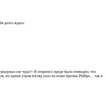
бя долго ждать:
придумал сие чудо?» Я оторопел: вроде было очевидно, что
ум, но одним утром взгляд упал на ножи бритвы Phillips… так и