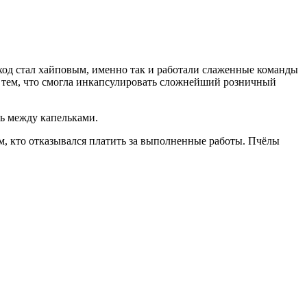
дход стал хайповым, именно так и работали слаженные команды
а тем, что смогла инкапсулировать сложнейший розничный
ть между капельками.
м, кто отказывался платить за выполненные работы. Пчёлы