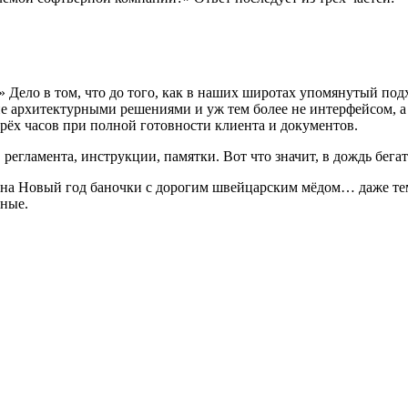
» Дело в том, что до того, как в наших широтах упомянутый по
 не архитектурными решениями и уж тем более не интерфейсом, 
ырёх часов при полной готовности клиента и документов.
 регламента, инструкции, памятки. Вот что значит, в дождь бега
м на Новый год баночки с дорогим швейцарским мёдом… даже те
ьные.