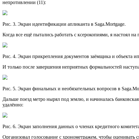
непротивлении (11):
Рис. 3. Экран идентификации апликанта в Saga.Mortgage.
Когда все ещё пытались работать с ксерокопиями, я настоял н
Рис. 4. Экран прикрепления документов заёмщика и объекта ип
И только после завершения неприятных формальностей наступал
Рис. 5. Экран финальных и необязательных вопросов в Saga.Mor
Дальше поезд метро нырял под землю, и начиналась банковская
удалённо:
Рис. 6. Экран заполнения данных о членах кредитного комитета
Организовал голосование с хронометражем, чтобы оценивать с