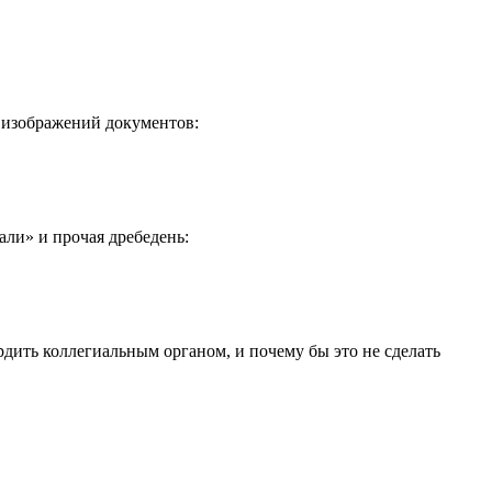
я изображений документов:
али» и прочая дребедень:
рдить коллегиальным органом, и почему бы это не сделать