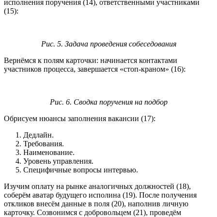
исполнения поручения (14), ответственными участниками
(15):
Рис. 5. Задача проведения собеседования
Вернёмся к полям карточки: начинается контактами
участников процесса, завершается «стоп-краном» (16):
Рис. 6. Сводка поручения на подбор
Обрисуем нюансы заполнения вакансии (17):
Дедлайн.
Требования.
Наименование.
Уровень управления.
Специфичные вопросы интервью.
Изучим оплату на рынке аналогичных должностей (18),
соберём аватар будущего исполина (19). После получения
откликов внесём данные в поля (20), наполнив личную
карточку. Созвонимся с добровольцем (21), проведём