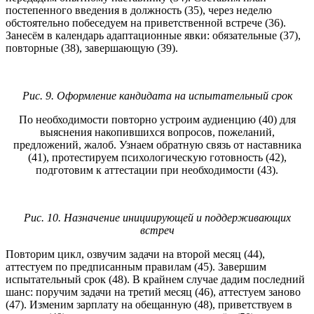
постепенного введения в должность (35), через неделю
обстоятельно побеседуем на приветственной встрече (36).
Занесём в календарь адаптационные явки: обязательные (37),
повторные (38), завершающую (39).
Рис. 9. Оформление кандидата на испытательный срок
По необходимости повторно устроим аудиенцию (40) для
выяснения накопившихся вопросов, пожеланий,
предложений, жалоб. Узнаем обратную связь от наставника
(41), протестируем психологическую готовность (42),
подготовим к аттестации при необходимости (43).
Рис. 10. Назначение инициирующей и поддерживающих
встреч
Повторим цикл, озвучим задачи на второй месяц (44),
аттестуем по предписанным правилам (45). Завершим
испытательный срок (48). В крайнем случае дадим последний
шанс: поручим задачи на третий месяц (46), аттестуем заново
(47). Изменим зарплату на обещанную (48), приветствуем в