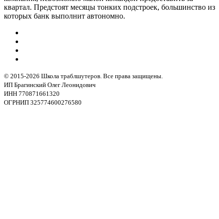
квартал. Предстоят месяцы тонких подстроек, большинство из
которых банк выполнит автономно.
© 2015-2026 Школа траблшутеров. Все права защищены.
ИП Брагинский Олег Леонидович
ИНН 770871661320
ОГРНИП 325774600276580