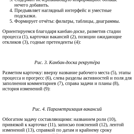
нечего добавить.
Предъявляет наглядный интерфейс и уместные
подсказки.
Формирует отчёты: фильтры, таблицы, диаграммы.
Ориентируемся благодаря канбан-доске, разметив стадии
процесса (1), карточки вакансий (2), позиции ожидающие
откликов (3), годные претенденты (4):
Рис. 3. Канбан-доска рекрутёра
Разметим карточку: вверху название рабочего места (5), этапы
процесса и прогресс (6), слева разделы активностей и поля для
заполнения комментариев (7), справа задачи и планы (8),
история изменений (9):
Рис. 4. Параметризация вакансий
Обогатим задачу составляющими: названием роли (10),
привязкой к карточке (11), записью пояснений (12), лентой
изменений (13), справкой по датам и крайнему сроку