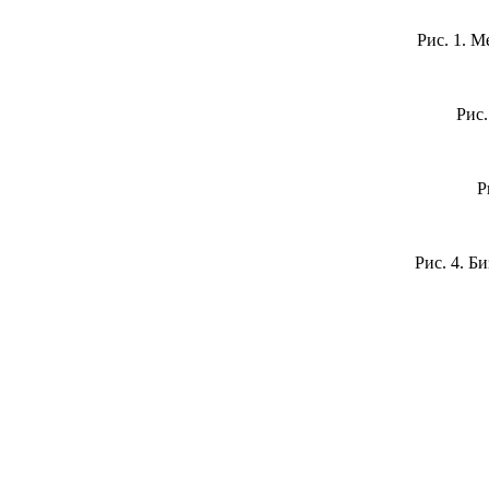
Рис. 1. 
Рис.
Р
Рис. 4. Б