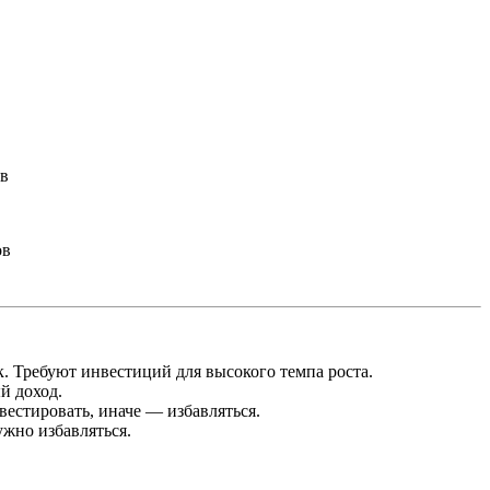
ов
ов
. Требуют инвестиций для высокого темпа роста.
й доход.
вестировать, иначе — избавляться.
жно избавляться.