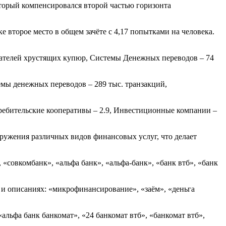
оторый компенсировался второй частью горизонта
е второе место в общем зачёте с 4,17 попытками на человека.
дателей хрустящих купюр, Системы Денежных переводов – 74
мы денежных переводов – 289 тыс. транзакций,
требительские кооперативы – 2.9, Инвестиционные компании –
ружения различных видов финансовых услуг, что делает
«совкомбанк», «альфа банк», «альфа-банк», «банк втб», «банк
 и описаниях: «микрофинансирование», «заём», «деньга
альфа банк банкомат», «24 банкомат втб», «банкомат втб»,