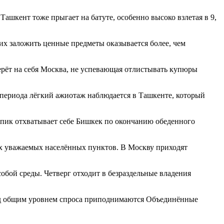
Ташкент тоже прыгает на батуте, особенно высоко взлетая в 9,
щих заложить ценные предметы оказывается более, чем
ерёт на себя Москва, не успевающая отлистывать купюры
е периода лёгкий ажиотаж наблюдается в Ташкенте, который
й пик отхватывает себе Бишкек по окончанию обеденного
их уважаемых населённых пунктов. В Москву приходят
обой среды. Четверг отходит в безраздельные владения
 над общим уровнем спроса приподнимаются Объединённые