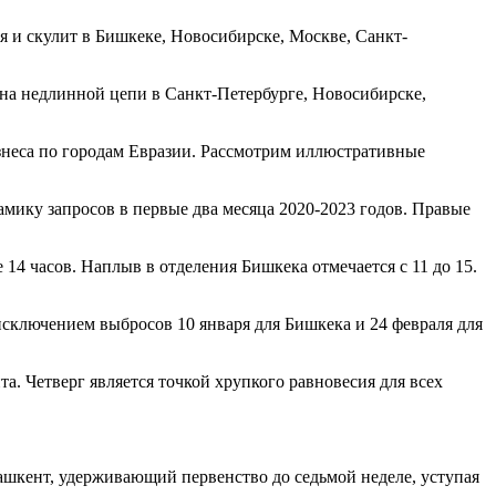
я и скулит в Бишкеке, Новосибирске, Москве, Санкт-
к на недлинной цепи в Санкт-Петербурге, Новосибирске,
неса по городам Евразии. Рассмотрим иллюстративные
мику запросов в первые два месяца 2020-2023 годов. Правые
 14 часов. Наплыв в отделения Бишкека отмечается с 11 до 15.
исключением выбросов 10 января для Бишкека и 24 февраля для
. Четверг является точкой хрупкого равновесия для всех
 Ташкент, удерживающий первенство до седьмой неделе, уступая