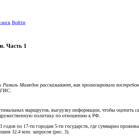
оиск
Войти
и. Часть 1
 Рамиль Мамедов рассказывают, как прогнозировали востребов
2ГИС.
птимальных маршрутов, выгрузку информации, чтобы оценить с
т дружественную политику по отношению к РФ.
годов по 17-ти городам 5-ти государств, где суммарно проживает
шив 32.4 млн. запросов (рис. 3).