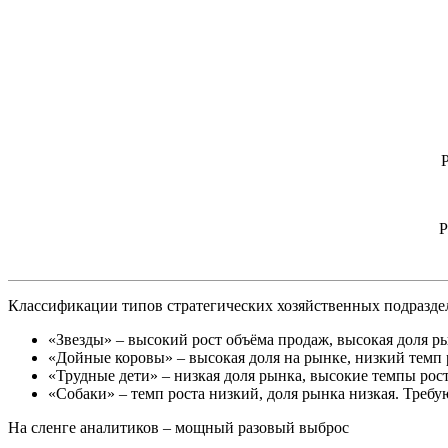
Р
Р
Классификации типов стратегических хозяйственных подразде
«Звезды» – высокий рост объёма продаж, высокая доля р
«Дойные коровы» – высокая доля на рынке, низкий темп
«Трудные дети» – низкая доля рынка, высокие темпы рост
«Собаки» – темп роста низкий, доля рынка низкая. Треб
На сленге аналитиков – мощный разовый выброс