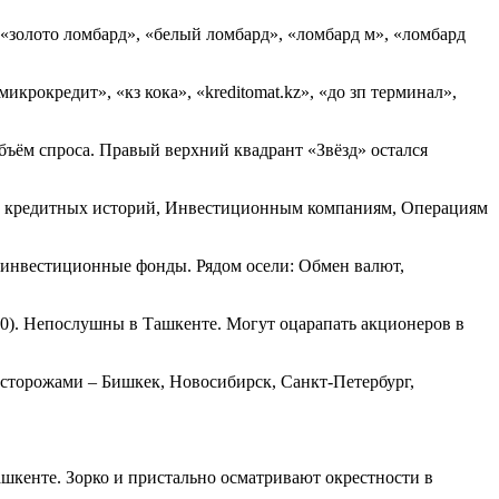
 «золото ломбард», «белый ломбард», «ломбард м», «ломбард
крокредит», «кз кока», «kreditomat.kz», «до зп терминал»,
бъём спроса. Правый верхний квадрант «Звёзд» остался
ро кредитных историй, Инвестиционным компаниям, Операциям
 инвестиционные фонды. Рядом осели: Обмен валют,
10). Непослушны в Ташкенте. Могут оцарапать акционеров в
 сторожами – Бишкек, Новосибирск, Санкт-Петербург,
ашкенте. Зорко и пристально осматривают окрестности в