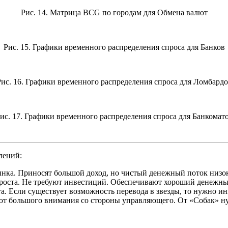
Рис. 14. Матрица BCG по городам для Обмена валют
Рис. 15. Графики временного распределения спроса для Банков
ис. 16. Графики временного распределения спроса для Ломбард
ис. 17. Графики временного распределения спроса для Банкомат
лений:
ынка. Приносят большой доход, но чистый денежный поток низок
 роста. Не требуют инвестиций. Обеспечивают хороший денежны
а. Если существует возможность перевода в звезды, то нужно ин
уют большого внимания со стороны управляющего. От «Собак» ну