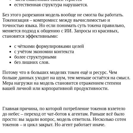
естественная структура нарушается.
Без этого разрезания модель вообще не смогла бы работать.
Токенизация – компромисс между вычислимостью и
точностью языка. Но если понимать суть токена правильно,
меняется подход к общению с ИИ. Запросы из красивых,
становятся эффективными:
с чёткими формулировками целей
с учётом экономии контекста
более структурными
без лишних слов.
Потому что в больших моделях токен ещё и ресурс. Чем
больше данных уходит на шум, тем меньше остаётся на смысл.
Мера нагрузки на модель становится отражением степени
вашей личной или корпоративной продуктивности.
Главная причина, по которой потребление токенов взлетело
до небес – переход от чат-ботов к агентам. Раньше всё было
просто: вы задали вопрос, модель ответила. Несколько сотен
токенов – и цикл закрыт. Но агент работает иначе.