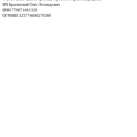
ИП Брагинский Олег Леонидович
ИНН 770871661320
ОГРНИП 325774600276580