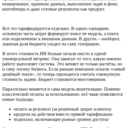
кеширование, хранение данных, выполнение задач в фоне,
контейнеры и даже готовые результаты как продукт.
Всё это тарифицируется отдельно. В одних сценариях
основную часть затрат формирует вовсе не модель, а поиск
или подключение к внешним данным. В других – наоборот,
львиная доля бюджета уходит на саму генерацию.
В итоге стоимость ИИ больше нельзя свести к одной
универсальной метрике. Она зависит от того, какую именно
работу выполняет система. Это меняет не только расчёты, но
и саму логику бизнеса. Если раньше компании искали «самый
дешёвый токен», то теперь приходится считать совокупную
стоимость задачи. Бюджет становится многомерным.
Параллельно меняется и сама модель монетизации. Помимо
классической оплаты за использование, всё чаще появляются
новые подходы:
оплата за результат (за решённый запрос клиента)
кредиты на действия вместо прямой тарификации
подписки, включающие разные уровни доступа/