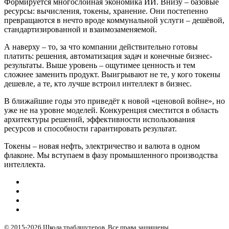
Формируется многослойная экономика ИИ. Внизу – базовые
ресурсы: вычисления, токены, хранение. Они постепенно
превращаются в нечто вроде коммунальной услуги – дешёвой,
стандартизированной и взаимозаменяемой.
А наверху – то, за что компании действительно готовы
платить: решения, автоматизация задач и конечные бизнес-
результаты. Выше уровень – ощутимее ценность и тем
сложнее заменить продукт. Выигрывают не те, у кого токены
дешевле, а те, кто лучше встроил интеллект в бизнес.
В ближайшие годы это приведёт к новой «ценовой войне», но
уже не на уровне моделей. Конкуренция сместится в область
архитектуры решений, эффективности использования
ресурсов и способности гарантировать результат.
Токены – новая нефть, электричество и валюта в одном
флаконе. Мы вступаем в фазу промышленного производства
интеллекта.
© 2015-2026 Школа траблшутеров. Все права защищены.