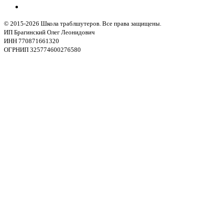
© 2015-2026 Школа траблшутеров. Все права защищены.
ИП Брагинский Олег Леонидович
ИНН 770871661320
ОГРНИП 325774600276580