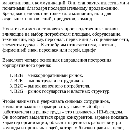
маркетинговых коммуникаций. Они становятся известными и
понятными благодаря последовательному продвижению.
Бренд выстраивают не только для компании, но и для
отдельных направлений, продуктов, команд.
Носителями метки становятся производственные активы,
влияющие на выбор потребителя: площади, оборудование,
технологии, ноу-хау, персонал, первые лица, социальные сети,
элементы одежды. К атрибутам относятся имя, логотип,
фирменный знак, персонаж или герой, шрифт.
Выделяют четыре основных направления построения
корпоративного бренда:
B2B – межкорпоративный рынок.
B2E – рынок труда и сотрудников.
B2C – рынок конечного потребителя.
B2G – рынок государства и властных структур.
Чтобы нанимать и удерживать сильных сотрудников,
компании важно сформировать узнаваемый образ
работодателя на рынке труда – это называется HR-брендом.
Он помогает выделиться среди конкурентов, заранее показать
характер организации, объяснить ценность работы внутри
команды и привлечь людей, которым близки правила, цели,