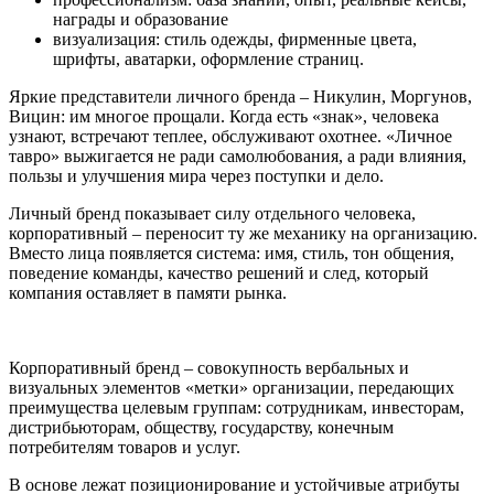
награды и образование
визуализация: стиль одежды, фирменные цвета,
шрифты, аватарки, оформление страниц.
Яркие представители личного бренда – Никулин, Моргунов,
Вицин: им многое прощали. Когда есть «знак», человека
узнают, встречают теплее, обслуживают охотнее. «Личное
тавро» выжигается не ради самолюбования, а ради влияния,
пользы и улучшения мира через поступки и дело.
Личный бренд показывает силу отдельного человека,
корпоративный – переносит ту же механику на организацию.
Вместо лица появляется система: имя, стиль, тон общения,
поведение команды, качество решений и след, который
компания оставляет в памяти рынка.
Корпоративный бренд – совокупность вербальных и
визуальных элементов «метки» организации, передающих
преимущества целевым группам: сотрудникам, инвесторам,
дистрибьюторам, обществу, государству, конечным
потребителям товаров и услуг.
В основе лежат позиционирование и устойчивые атрибуты