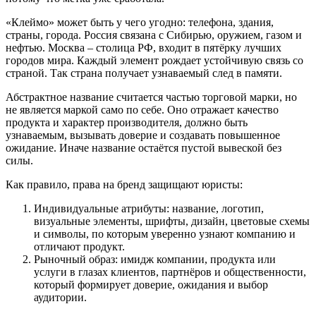
«Клеймо» может быть у чего угодно: телефона, здания,
страны, города. Россия связана с Сибирью, оружием, газом и
нефтью. Москва – столица РФ, входит в пятёрку лучших
городов мира. Каждый элемент рождает устойчивую связь со
страной. Так страна получает узнаваемый след в памяти.
Абстрактное название считается частью торговой марки, но
не является маркой само по себе. Оно отражает качество
продукта и характер производителя, должно быть
узнаваемым, вызывать доверие и создавать повышенное
ожидание. Иначе название остаётся пустой вывеской без
силы.
Как правило, права на бренд защищают юристы:
Индивидуальные атрибуты: название, логотип,
визуальные элементы, шрифты, дизайн, цветовые схемы
и символы, по которым уверенно узнают компанию и
отличают продукт.
Рыночный образ: имидж компании, продукта или
услуги в глазах клиентов, партнёров и общественности,
который формирует доверие, ожидания и выбор
аудитории.