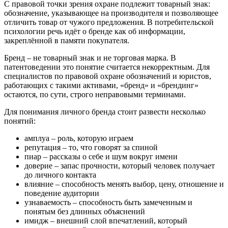
С правовой точки зрения охране подлежит товарный знак:
обозначение, указывающее на производителя и позволяющее
отличить товар от чужого предложения. В потребительской
психологии речь идёт о бренде как об информации,
закреплённой в памяти покупателя.
Бренд – не товарный знак и не торговая марка. В
патентоведении это понятие считается некорректным. Для
специалистов по правовой охране обозначений и юристов,
работающих с такими активами, «бренд» и «брендинг»
остаются, по сути, строго неправовыми терминами.
Для понимания личного бренда стоит развести несколько
понятий:
амплуа – роль, которую играем
репутация – то, что говорят за спиной
пиар – рассказы о себе и шум вокруг имени
доверие – запас прочности, который человек получает
до личного контакта
влияние – способность менять выбор, цену, отношение и
поведение аудитории
узнаваемость – способность быть замеченным и
понятым без длинных объяснений
имидж – внешний слой впечатлений, который