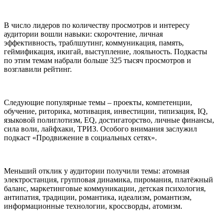
В число лидеров по количеству просмотров и интересу
аудитории вошли навыки: скорочтение, личная
эффективность, траблшутинг, коммуникация, память,
геймификация, икигай, выступление, лояльность. Подкасты
по этим темам набрали больше 325 тысяч просмотров и
возглавили рейтинг.
Следующие популярные темы – проекты, компетенции,
обучение, риторика, мотивация, инвестиции, типизация, IQ,
языковой полиглотизм, EQ, достигаторство, личные финансы,
сила воли, лайфхаки, ТРИЗ. Особого внимания заслужил
подкаст «Продвижение в социальных сетях».
Меньший отклик у аудитории получили темы: атомная
электростанция, групповая динамика, пиромания, платёжный
баланс, маркетинговые коммуникации, детская психология,
антипатия, традиции, романтика, идеализм, романтизм,
информационные технологии, кроссворды, атомизм.