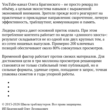
YouTube-канал Олега Брагинского – не просто рекорд по
объёму, а цельная экосистема навыков с выраженной
экономикой внимания. Зрители прежде всего реагируют на
практичные и прикладные направления: скорочтение, личную
эффективность, траблшутинг, коммуникацию и память.
Лидеры спроса дают основной приток охвата. При этом
потребление контента работает по модели «длинного хвоста»:
результат складывается не из одной или двух крупных тем, а
из сотен нишевых выпусков. Примерно 200 ключевых
позиций обеспечивают около 80% совокупных просмотров.
Временной фактор работает против свежих материалов. Для
достижения цели в три миллиона просмотров решающими
становятся не только стабильный темп публикаций, но и
сильные форматы, удачные серии, попадание в запрос, точная
упаковка сюжетов и годы упорной работы.
© 2015-2026 Школа траблшутеров. Все права защищены.
ИП Брагинский Олег Леонидович