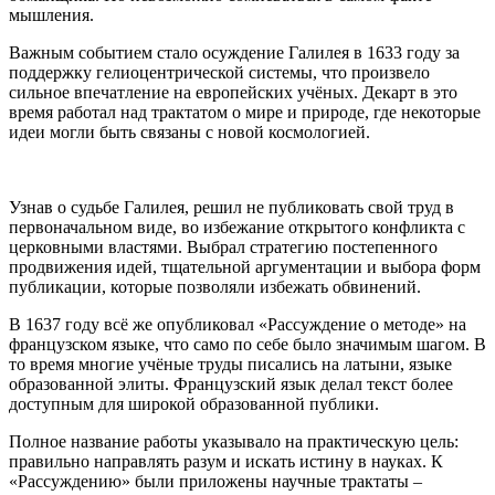
мышления.
Важным событием стало осуждение Галилея в 1633 году за
поддержку гелиоцентрической системы, что произвело
сильное впечатление на европейских учёных. Декарт в это
время работал над трактатом о мире и природе, где некоторые
идеи могли быть связаны с новой космологией.
Узнав о судьбе Галилея, решил не публиковать свой труд в
первоначальном виде, во избежание открытого конфликта с
церковными властями. Выбрал стратегию постепенного
продвижения идей, тщательной аргументации и выбора форм
публикации, которые позволяли избежать обвинений.
В 1637 году всё же опубликовал «Рассуждение о методе» на
французском языке, что само по себе было значимым шагом. В
то время многие учёные труды писались на латыни, языке
образованной элиты. Французский язык делал текст более
доступным для широкой образованной публики.
Полное название работы указывало на практическую цель:
правильно направлять разум и искать истину в науках. К
«Рассуждению» были приложены научные трактаты –