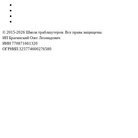
© 2015-2026 Школа траблшутеров. Все права защищены.
ИП Брагинский Олег Леонидович
ИНН 770871661320
ОГРНИП 325774600276580