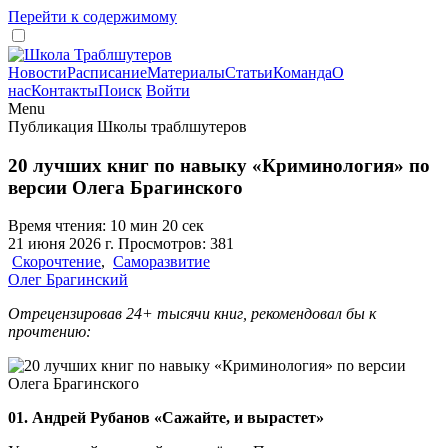
Перейти к содержимому
Новости
Расписание
Материалы
Статьи
Команда
О
нас
Контакты
Поиск
Войти
Menu
Публикация Школы траблшутеров
20 лучших книг по навыку «Криминология» по
версии Олега Брагинского
Время чтения: 10 мин 20 сек
21 июня 2026 г. Просмотров: 381
Скорочтение
,
Саморазвитие
Олег Брагинский
Отрецензировав 24+ тысячи книг, рекомендовал бы к
прочтению:
01. Андрей Рубанов «Сажайте, и вырастет»