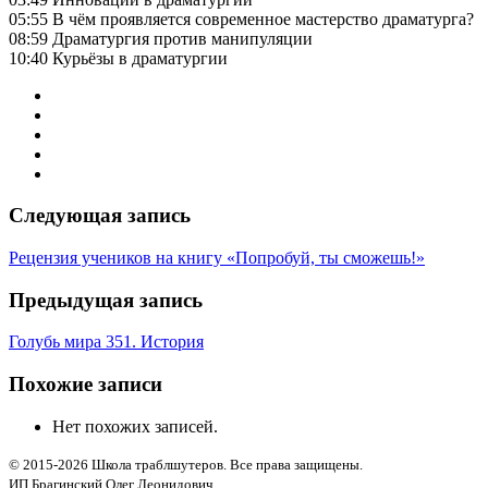
05:55 В чём проявляется современное мастерство драматурга?
08:59 Драматургия против манипуляции
10:40 Курьёзы в драматургии
Следующая запись
Рецензия учеников на книгу «Попробуй, ты сможешь!»
Предыдущая запись
Голубь мира 351. История
Похожие записи
Нет похожих записей.
© 2015-2026 Школа траблшутеров. Все права защищены.
ИП Брагинский Олег Леонидович