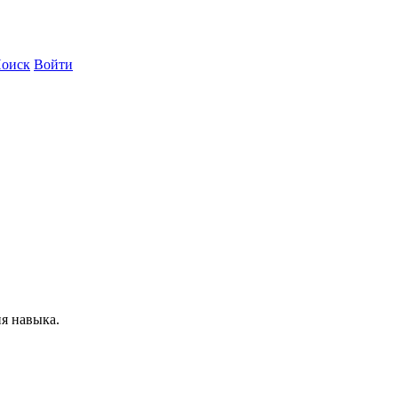
оиск
Войти
я навыка.