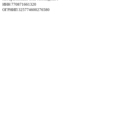
ИНН 770871661320
ОГРНИП 325774600276580