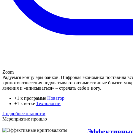
Zoom
Радуемся концу эры банков. Цифровая экономика поставила всё
крипотовознесения подхватывают оптимистичные брызги макро
явления и «вписываться» – стрелять себе в ногу.
+1 к программе
Новатор
+1 к ветке
Технологии
Подробнее о занятии
Мероприятие прошло
Эффективные