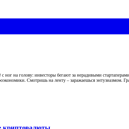
 с ног на голову: инвесторы бегают за нерадивыми стартаперами
экономики. Смотришь на ленту – заражаешься энтузиазмом. Гр
 криптовалюты