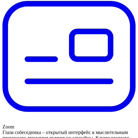
Zoom
Глаза собеседника – открытый интерфейс к мыслительным
процессам: движения зрачков не случайны. Ключи глазного