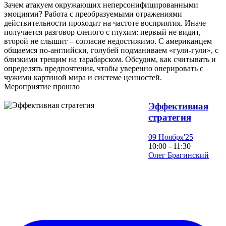
Зачем атакуем окружающих неперсонифицированными
эмоциями? Работа с преобразуемыми отражениями
действительности проходит на частоте восприятия. Иначе
получается разговор слепого с глухим: первый не видит,
второй не слышит – согласие недостижимо. С американцем
общаемся по-английски, голубей подманиваем «гули-гули», с
близкими трещим на тарабарском. Обсудим, как считывать и
определять предпочтения, чтобы уверенно оперировать с
чужими картиной мира и системе ценностей.
Мероприятие прошло
Эффективная
стратегия
09 Ноября'25
10:00 - 11:30
Олег Брагинский