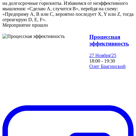
на долгосрочные горизонты. Избавимся от неэффективного
мышления: «Сделаю A, случится B», перейдя на схему:
«Предприму A, B или C, вероятно последует X, Y или Z, тогда
отреагирую D, E, F».
Мероприятие прошло
Процессная
эффективность
27 Ноября'25
18:00 - 19:30
Олег Брагинский