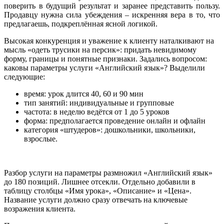
поверить в будущий результат и заранее представить пользу.
Продавцу нужна сила убеждения – искренняя вера в то, что
предлагаешь, подкреплённая ясной логикой.
Высокая конкуренция и уважение к клиенту наталкивают на
мысль «одеть трусики на персик»: придать невидимому
форму, границы и понятные признаки. Задались вопросом:
каковы параметры услуги «Английский язык»? Выделили
следующие:
время: урок длится 40, 60 и 90 мин
тип занятий: индивидуальные и групповые
частота: в неделю ведётся от 1 до 5 уроков
форма: предполагается проведение онлайн и офлайн
категория «штудеров»: дошкольники, школьники,
взрослые.
Разбор услуги на параметры размножил «Английский язык»
до 180 позиций. Лишнее отсекли. Отдельно добавили в
таблицу столбцы «Имя урока», «Описание» и «Цена».
Название услуги должно сразу отвечать на ключевые
возражения клиента.