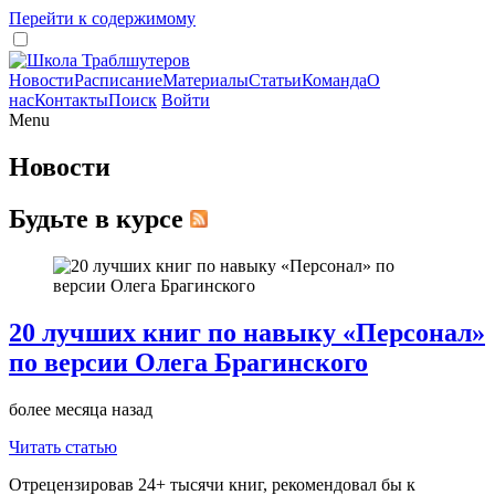
Перейти к содержимому
Новости
Расписание
Материалы
Статьи
Команда
О
нас
Контакты
Поиск
Войти
Menu
Новости
Будьте в курсе
20 лучших книг по навыку «Персонал»
по версии Олега Брагинского
более месяца назад
Читать статью
Отрецензировав 24+ тысячи книг, рекомендовал бы к