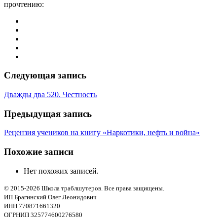
прочтению:
Следующая запись
Дважды два 520. Честность
Предыдущая запись
Рецензия учеников на книгу «Наркотики, нефть и война»
Похожие записи
Нет похожих записей.
© 2015-2026 Школа траблшутеров. Все права защищены.
ИП Брагинский Олег Леонидович
ИНН 770871661320
ОГРНИП 325774600276580