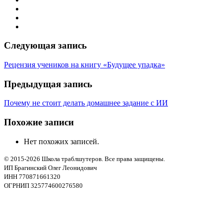
Следующая запись
Рецензия учеников на книгу «Будущее упадка»
Предыдущая запись
Почему не стоит делать домашнее задание с ИИ
Похожие записи
Нет похожих записей.
© 2015-2026 Школа траблшутеров. Все права защищены.
ИП Брагинский Олег Леонидович
ИНН 770871661320
ОГРНИП 325774600276580