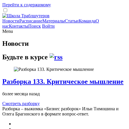
Перейти к содержимому
Новости
Расписание
Материалы
Статьи
Команда
О
нас
Контакты
Поиск
Войти
Menu
Новости
Будьте в курсе
Разборка 133. Критическое мышление
более месяца назад
Смотреть разборку
Разборка – выжимка «Бизнес разборок» Ильи Тимошина и
Олега Брагинского в формате вопрос-ответ.