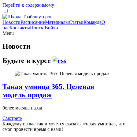
Перейти к содержимому
Новости
Расписание
Материалы
Статьи
Команда
О
нас
Контакты
Поиск
Войти
Menu
Новости
Будьте в курсе
Такая умница 365. Целевая
модель продаж
более месяца назад
Смотреть
Каждому из вас так и хочется сказать: «такая умница», что
смог провести время с нами!