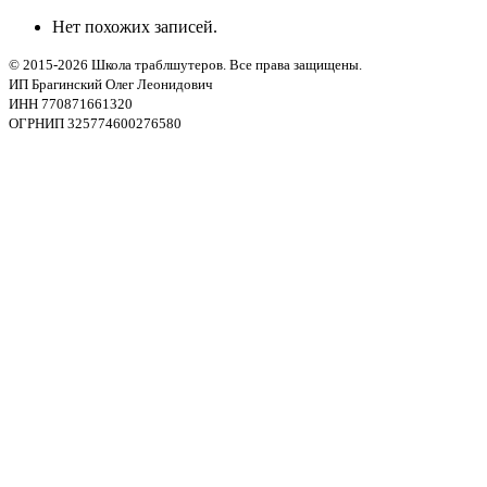
Нет похожих записей.
© 2015-2026 Школа траблшутеров. Все права защищены.
ИП Брагинский Олег Леонидович
ИНН 770871661320
ОГРНИП 325774600276580