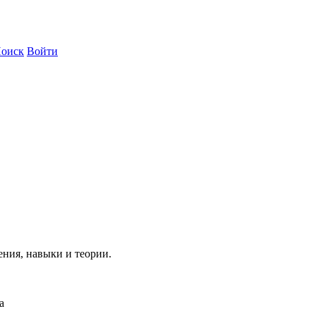
оиск
Войти
ния, навыки и теории.
а