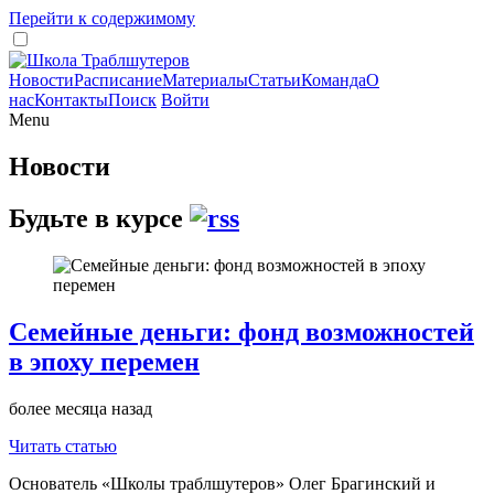
Перейти к содержимому
Новости
Расписание
Материалы
Статьи
Команда
О
нас
Контакты
Поиск
Войти
Menu
Новости
Будьте в курсе
Семейные деньги: фонд возможностей
в эпоху перемен
более месяца назад
Читать статью
Основатель «Школы траблшутеров» Олег Брагинский и