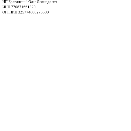
ИП Брагинский Олег Леонидович
ИНН 770871661320
ОГРНИП 325774600276580