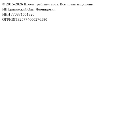
© 2015-2026 Школа траблшутеров. Все права защищены.
ИП Брагинский Олег Леонидович
ИНН 770871661320
ОГРНИП 325774600276580