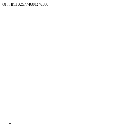
ОГРНИП 325774600276580