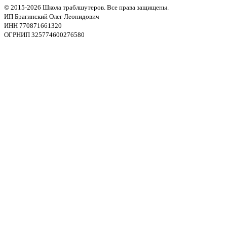
© 2015-2026 Школа траблшутеров. Все права защищены.
ИП Брагинский Олег Леонидович
ИНН 770871661320
ОГРНИП 325774600276580