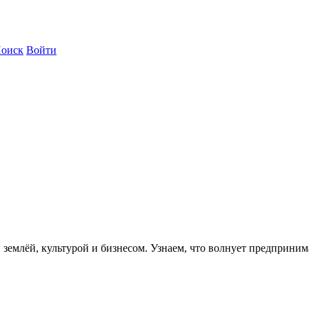
оиск
Войти
 землёй, культурой и бизнесом. Узнаем, что волнует предприни