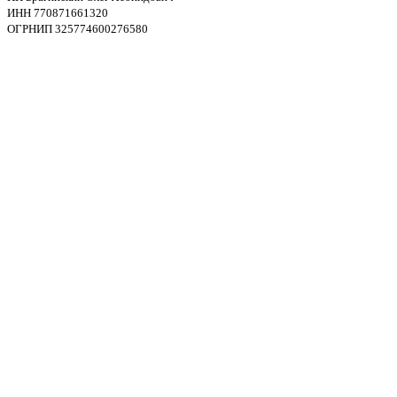
ИНН 770871661320
ОГРНИП 325774600276580