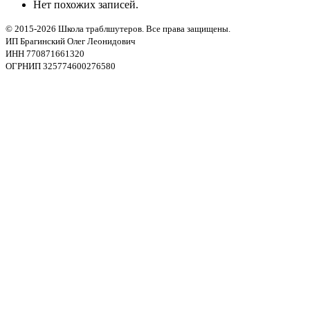
Нет похожих записей.
© 2015-2026 Школа траблшутеров. Все права защищены.
ИП Брагинский Олег Леонидович
ИНН 770871661320
ОГРНИП 325774600276580