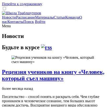
Перейти к содержимому
Новости
Расписание
Материалы
Статьи
Команда
О
нас
Контакты
Поиск
Войти
Menu
Новости
Будьте в курсе
Рецензия учеников на книгу «Человек,
который съел машину»
более месяца назад
Писательство – способ понять и раскрыть себя. Чем глубже
проникнем в человеческое сознание, тем больших высот
сможем достичь. Восприятие внешнего мира обусловлено