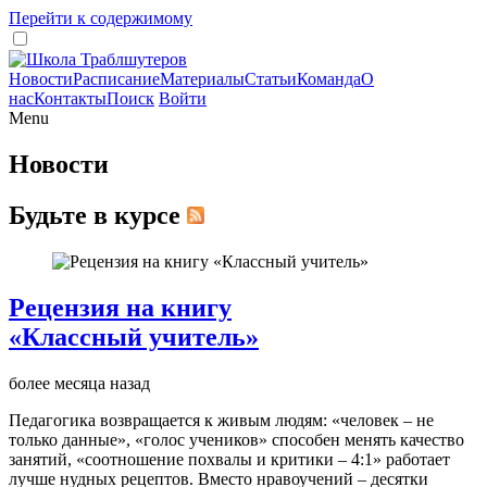
Перейти к содержимому
Новости
Расписание
Материалы
Статьи
Команда
О
нас
Контакты
Поиск
Войти
Menu
Новости
Будьте в курсе
Рецензия на книгу
«Классный учитель»
более месяца назад
Педагогика возвращается к живым людям: «человек – не
только данные», «голос учеников» способен менять качество
занятий, «соотношение похвалы и критики – 4:1» работает
лучше нудных рецептов. Вместо нравоучений – десятки