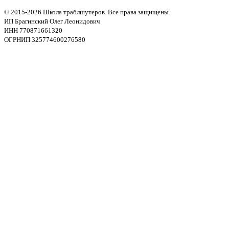
© 2015-2026 Школа траблшутеров. Все права защищены.
ИП Брагинский Олег Леонидович
ИНН 770871661320
ОГРНИП 325774600276580