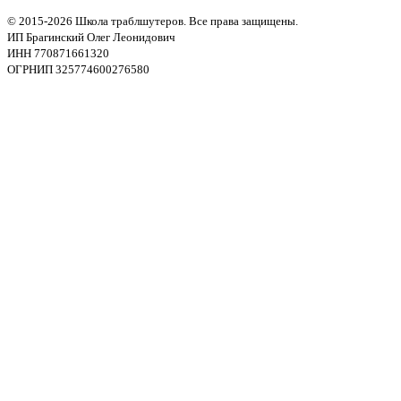
© 2015-2026 Школа траблшутеров. Все права защищены.
ИП Брагинский Олег Леонидович
ИНН 770871661320
ОГРНИП 325774600276580