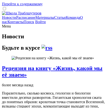
Перейти к содержимому
Новости
Расписание
Материалы
Статьи
Команда
О
нас
Контакты
Поиск
Войти
Menu
Новости
Будьте в курсе
Рецензия на книгу «Жизнь, какой мы
её знаем»
более месяца назад
Поразительно, сколько космоса, геологии и биологии
вместили десятки разворотов. Гигантская хронология сжата
до понятных образов: крохотная точка становится Вселенной,
вулканы стирают эпохи, млекопитающие выходят из тени,