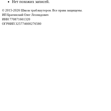
Нет похожих записей.
© 2015-2026 Школа траблшутеров. Все права защищены.
ИП Брагинский Олег Леонидович
ИНН 770871661320
ОГРНИП 325774600276580