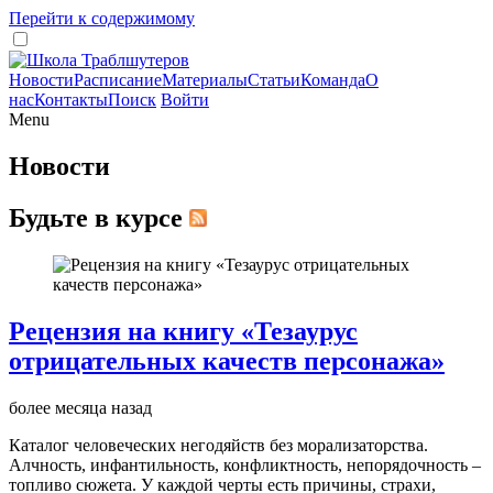
Перейти к содержимому
Новости
Расписание
Материалы
Статьи
Команда
О
нас
Контакты
Поиск
Войти
Menu
Новости
Будьте в курсе
Рецензия на книгу «Тезаурус
отрицательных качеств персонажа»
более месяца назад
Каталог человеческих негодяйств без морализаторства.
Алчность, инфантильность, конфликтность, непорядочность –
топливо сюжета. У каждой черты есть причины, страхи,