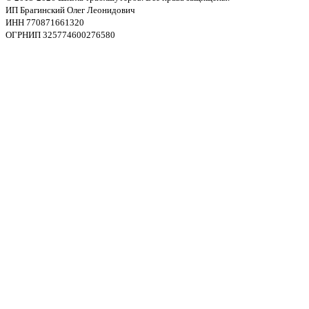
ИП Брагинский Олег Леонидович
ИНН 770871661320
ОГРНИП 325774600276580