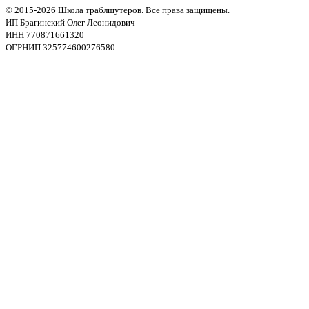
© 2015-2026 Школа траблшутеров. Все права защищены.
ИП Брагинский Олег Леонидович
ИНН 770871661320
ОГРНИП 325774600276580