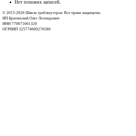
Нет похожих записей.
© 2015-2026 Школа траблшутеров. Все права защищены.
ИП Брагинский Олег Леонидович
ИНН 770871661320
ОГРНИП 325774600276580