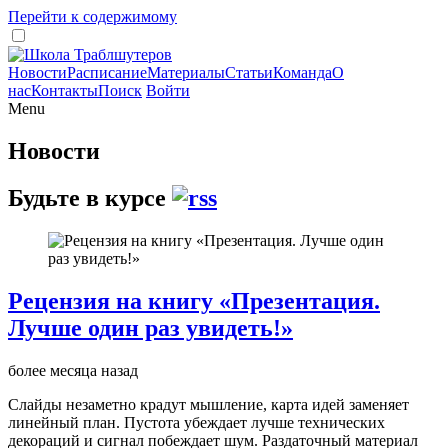
Перейти к содержимому
Новости
Расписание
Материалы
Статьи
Команда
О
нас
Контакты
Поиск
Войти
Menu
Новости
Будьте в курсе
Рецензия на книгу «Презентация.
Лучше один раз увидеть!»
более месяца назад
Слайды незаметно крадут мышление, карта идей заменяет
линейный план. Пустота убеждает лучше технических
декораций и сигнал побеждает шум. Раздаточный материал