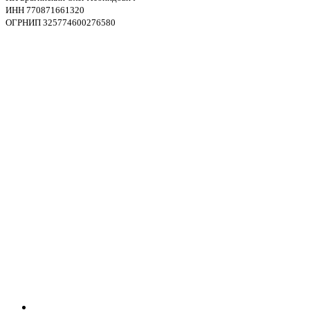
ИНН 770871661320
ОГРНИП 325774600276580